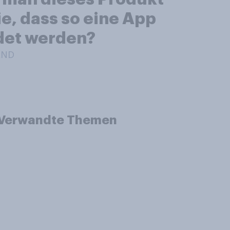
ie, dass so eine App
det werden?
AND
Verwandte Themen