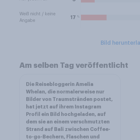
Weiß nicht / keine
%
17
Angabe
Bild herunterl
Am selben Tag veröffentlicht
Die Reisebloggerin Amelia
Whelan, die normalerweise nur
Bilder von Traumstränden postet,
hat jetzt auf ihrem Instagram
Profil ein Bild hochgeladen, auf
dem sie an einem verschmutzten
Strand auf Bali zwischen Coffee-
to-go-Bechern, Flaschen und