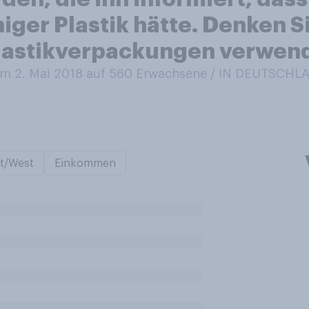
iger Plastik hätte. Denken S
Plastikverpackungen verwen
m 2. Mai 2018 auf 560
Erwachsene / IN DEUTSCHL
t/West
Einkommen