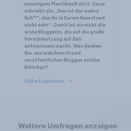
sonstigem Plastikmüll sitzt. Dazu
schreibt sie: „Das ist der wahre
Sch***, den Ihr in Eurem Newsfeed
nicht seht“. Damit ist sie nicht die
erste Bloggerin, die auf die große
Verschmutzung auf Bali
aufmerksam macht. Was denken
Sie, aus welchem Grund
veröffentlichen Blogger solche
Beiträge?
Siehe Ergebnisse
Weitere Umfragen anzeigen