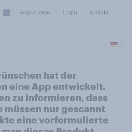
Registrieren
Login
Kontakt
wünschen hat der
n eine App entwickelt.
en zu informieren, dass
te müssen nur gescannt
kte eine vorformulierte
s man dieses Produkt