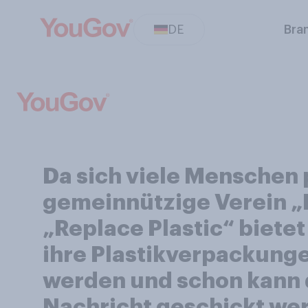
DE
Bra
Da sich viele Menschen
gemeinnützige Verein „
„Replace Plastic“ biete
ihre Plastikverpackunge
werden und schon kann d
Nachricht geschickt wer