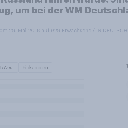
enug, um bei der WM Deutsch
om 29. Mai 2018 auf 929
Erwachsene / IN DEUTSC
t/West
Einkommen