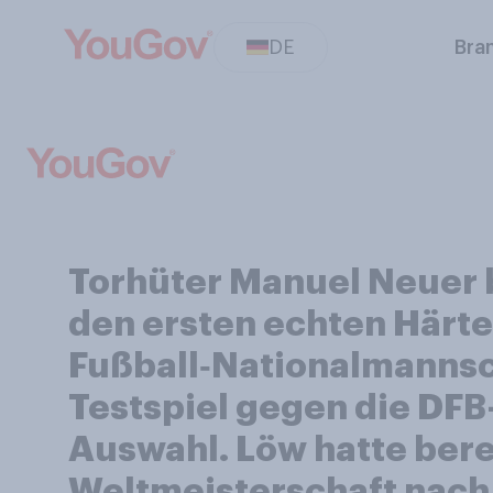
DE
Bra
Torhüter Manuel Neuer 
den ersten echten Härte
Fußball‑Nationalmannsc
Testspiel gegen die DFB
Auswahl. Löw hatte bere
Weltmeisterschaft nach 