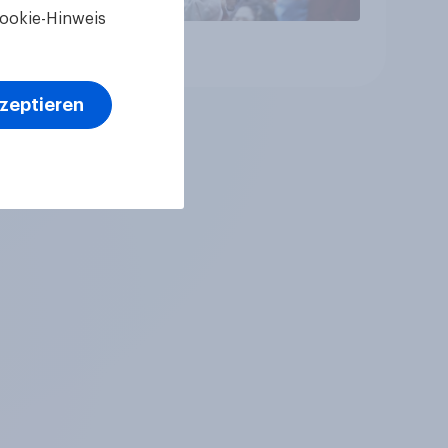
ookie-Hinweis
Artikel
kzeptieren