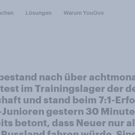
nchen
Lösungen
Warum YouGov
bestand nach über achtmon
test im Trainingslager der 
haft und stand beim 7:1-Erf
-Junioren gestern 30 Minute
its betont, dass Neuer nur 
Russland fahren würde. Sin