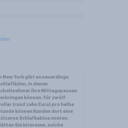
aden
n New York gibt es neuerdings
chlafläden, in denen
rbeitnehmer ihre Mittagspausen
erbringen können. Für zwölf
ollar (rund zehn Euro) pro halbe
tunde können Kunden dort eine
ölzerne Schlafkabine mieten.
ätten Sie Interesse, solche