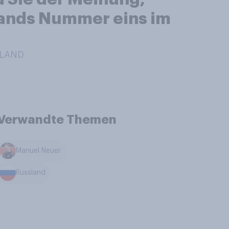
lands Nummer eins im
HLAND
Verwandte Themen
Manuel Neuer
Russland