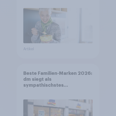
Artikel
Beste Familien-Marken 2026:
dm siegt als
sympathischstes
Unternehmen unter jungen
Familien