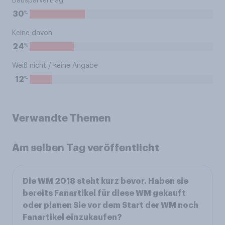
Bausparvertrag
%
30
Keine davon
%
24
Weiß nicht / keine Angabe
%
12
Verwandte Themen
Am selben Tag veröffentlicht
Die WM 2018 steht kurz bevor. Haben sie
bereits Fanartikel für diese WM gekauft
oder planen Sie vor dem Start der WM noch
Fanartikel einzukaufen?