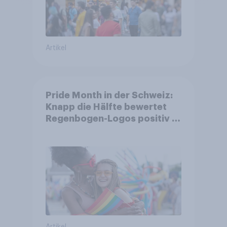
Artikel
Pride Month in der Schweiz:
Knapp die Hälfte bewertet
Regenbogen-Logos positiv –
Glaubwürdigkeit bleibt
umstritten