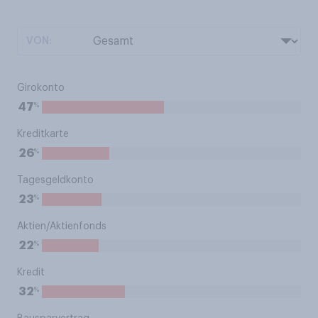
VON:
Girokonto
%
47
Kreditkarte
%
26
Tagesgeldkonto
%
23
Aktien/Aktienfonds
%
22
Kredit
%
32