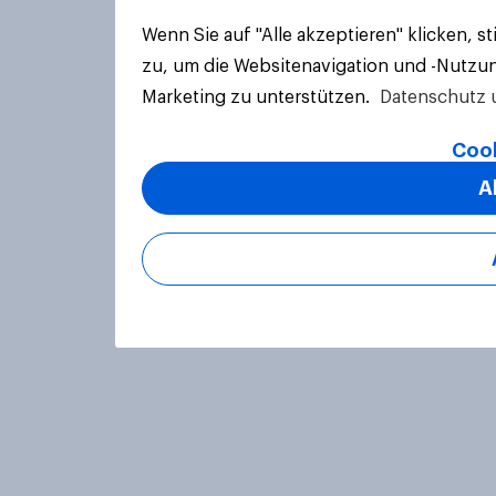
Wenn Sie auf "Alle akzeptieren" klicken, 
zu, um die Websitenavigation und -Nutzun
Marketing zu unterstützen.
Datenschutz 
Cook
A