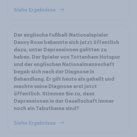
Siehe Ergebnisse
Der englische Fußball-Nationalspieler
Danny Rose bekannte sich jetzt öffentlich
dazu, unter Depressionen gelitten zu
haben. Der Spieler von Tottenham Hotspur
und der englischen Nationalmannschaft
begab sich nach der Diagnose in
Behandlung. Er gilt heute als geheilt und
machte seine Diagnose erst jetzt
öffentlich. Stimmen Sie zu, dass
Depressionen in der Gesellschaft immer
noch ein Tabuthema sind?
Siehe Ergebnisse