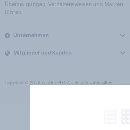
Überzeugungen, Verhaltensweisen und Marken
führen.
Unternehmen
Mitglieder und Kunden
Copyright © 2026 YouGov PLC. Alle Rechte vorbehalten.