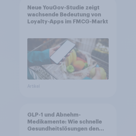
Neue YouGov-Studie zeigt
wachsende Bedeutung von
Loyalty-Apps im FMCG-Markt
Artikel
GLP-1 und Abnehm-
Medikamente: Wie schnelle
Gesundheitslösungen den
FMCG-Sektor umgestalten