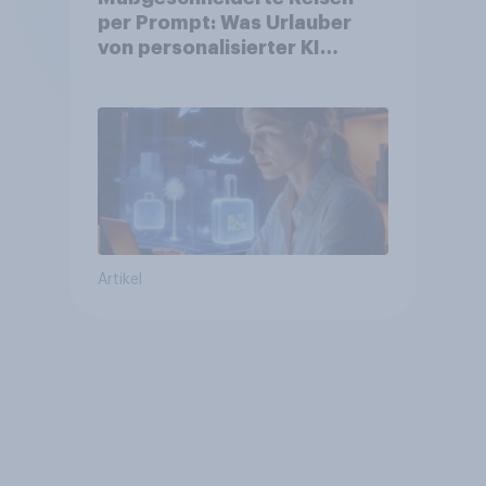
per Prompt: Was Urlauber
von personalisierter KI
erwarten, und welche KI-
Tools bei der Reiseplanung
bereits genutzt werden
Artikel