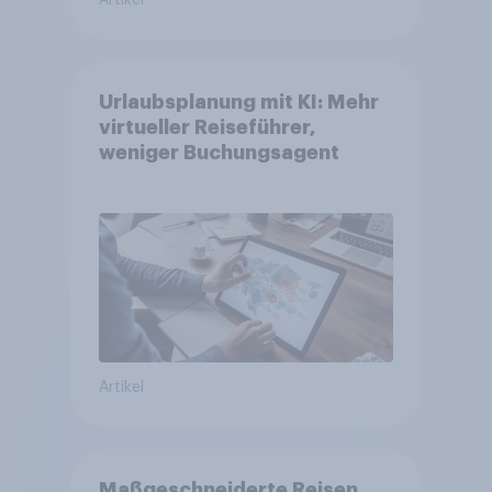
Artikel
Urlaubsplanung mit KI: Mehr
virtueller Reiseführer,
weniger Buchungsagent
Artikel
Maßgeschneiderte Reisen