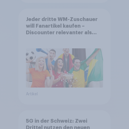
Jeder dritte WM-Zuschauer
will Fanartikel kaufen –
Discounter relevanter als
DFB- und FIFA-Shops
Artikel
5G in der Schweiz: Zwei
Drittel nutzen den neuen