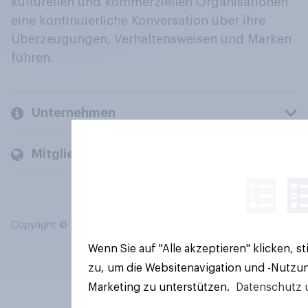
kulturellen und kommerziellen Organisationen
eine kontinuierliche Konversation über ihre
Überzeugungen, Verhaltensweisen und Marken
führen.
Unternehmen
Mitglieder und Kunden
Copyright © 2026 YouGov PLC. Alle Rechte vorbehalten.
Wenn Sie auf "Alle akzeptieren" klicken, 
zu, um die Websitenavigation und -Nutzun
Marketing zu unterstützen.
Datenschutz 