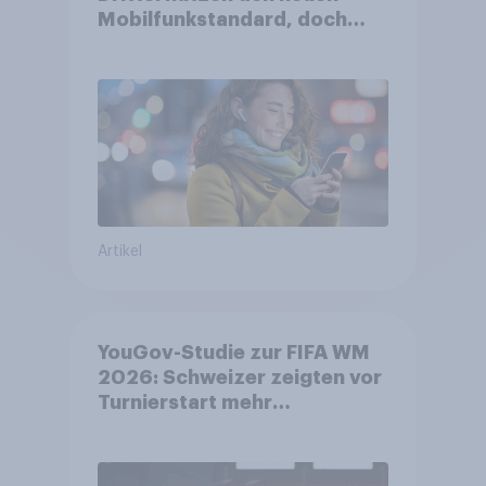
Mobilfunkstandard, doch
Gesundheitsbedenken
bleiben weit verbreitet
Artikel
YouGov-Studie zur FIFA WM
2026: Schweizer zeigten vor
Turnierstart mehr
Begeisterung als Deutsche