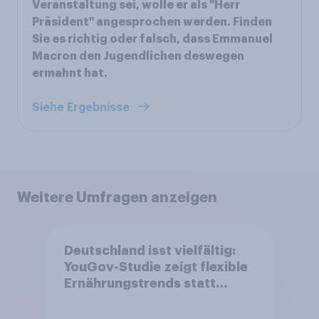
Veranstaltung sei, wolle er als "Herr
Präsident" angesprochen werden. Finden
Sie es richtig oder falsch, dass Emmanuel
Macron den Jugendlichen deswegen
ermahnt hat.
Siehe Ergebnisse
Weitere Umfragen anzeigen
Deutschland isst vielfältig:
YouGov-Studie zeigt flexible
Ernährungstrends statt
starrer Diäten