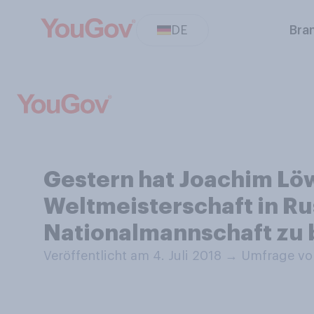
DE
Bra
Gestern hat Joachim Löw
Weltmeisterschaft in R
Nationalmannschaft zu b
Veröffentlicht am 4. Juli 2018
→
Umfrage vom