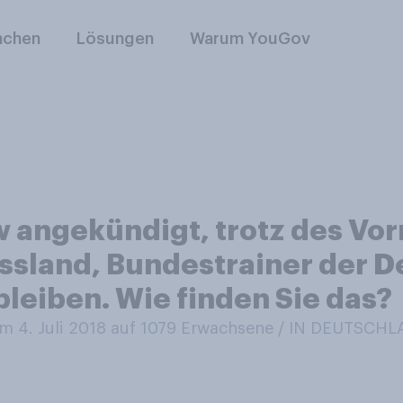
nchen
Lösungen
Warum YouGov
 angekündigt, trotz des Vo
ussland, Bundestrainer der 
leiben. Wie finden Sie das?
 4. Juli 2018 auf 1079
Erwachsene / IN DEUTSCH