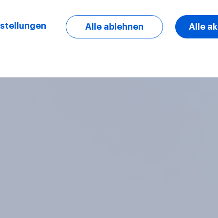
stellungen
Alle ablehnen
Alle a