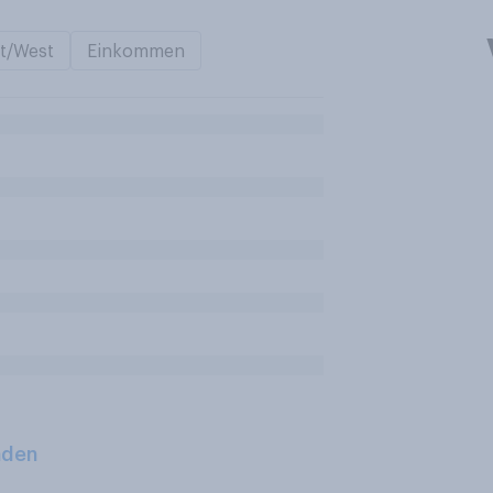
t/West
Einkommen
aden