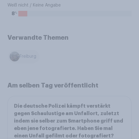
Weiß nicht / Keine Angabe
%
8
Verwandte Themen
Freiburg
Am selben Tag veröffentlicht
Die deutsche Polizei kämpft verstärkt
gegen Schaulustige am Unfallort, zuletzt
indem sie selber zum Smartphone griff und
eben jene fotografierte. Haben Sie mal
einen Unfall gefilmt oder fotografiert?