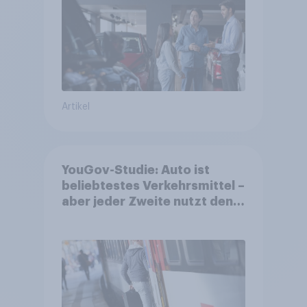
Artikel
YouGov-Studie: Auto ist
beliebtestes Verkehrsmittel –
aber jeder Zweite nutzt den
öV für alltägliche Reisen