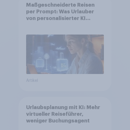
Maßgeschneiderte Reisen
per Prompt: Was Urlauber
von personalisierter KI
erwarten, und welche KI-
Tools bei der Reiseplanung
bereits genutzt werden
Artikel
Urlaubsplanung mit KI: Mehr
virtueller Reiseführer,
weniger Buchungsagent