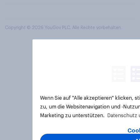
Copyright © 2026 YouGov PLC. Alle Rechte vorbehalten.
Wenn Sie auf "Alle akzeptieren" klicken, 
zu, um die Websitenavigation und -Nutzun
Marketing zu unterstützen.
Datenschutz 
Cook