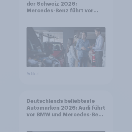
der Schweiz 2026:
Mercedes-Benz führt vor
Toyota und BMW – Toyota
grösster Aufsteiger
Artikel
Deutschlands beliebteste
Automarken 2026: Audi führt
vor BMW und Mercedes-Benz
– BYD größter Aufsteiger