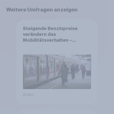
Weitere Umfragen anzeigen
Steigende Benzinpreise
verändern das
Mobilitätsverhalten –
Deutsche steigen bei
längeren Strecken vom Auto
auf öffentliche
Verkehrsmittel um
Artikel