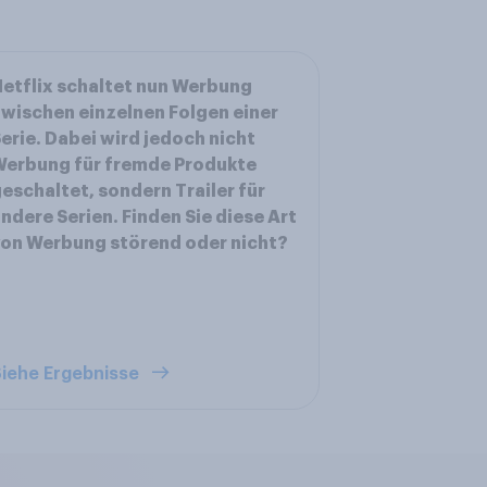
etflix schaltet nun Werbung
wischen einzelnen Folgen einer
erie. Dabei wird jedoch nicht
Werbung für fremde Produkte
eschaltet, sondern Trailer für
ndere Serien. Finden Sie diese Art
on Werbung störend oder nicht?
iehe Ergebnisse