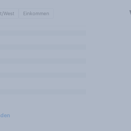
t/West
Einkommen
aden