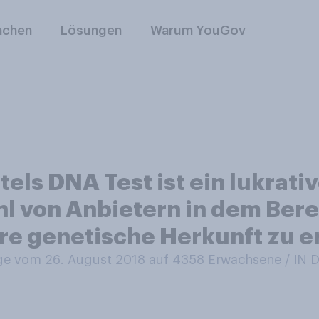
nchen
Lösungen
Warum YouGov
ls DNA Test ist ein lukrati
ahl von Anbietern in dem Ber
re genetische Herkunft zu e
e vom 26. August 2018 auf 4358
Erwachsene / IN