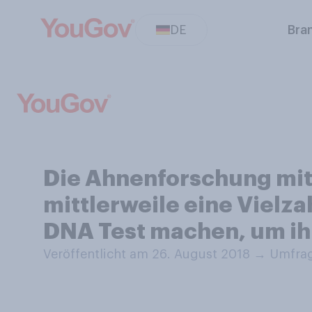
DE
Bra
Die Ahnenforschung mitte
mittlerweile eine Vielz
DNA Test machen, um ih
Veröffentlicht am 26. August 2018
→
Umfrag