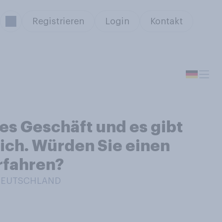
Registrieren
Login
Kontakt
ves Geschäft und es gibt
eich. Würden Sie einen
rfahren?
 DEUTSCHLAND