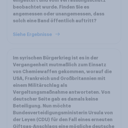
eingestuft und vom Verfassungsschutz
beobachtet wurde. Finden Sie es
angemessen oder unangemessen, dass
solch eine Band öffentlich auftritt?
Siehe Ergebnisse
Im syrischen Bürgerkrieg ist es in der
Vergangenheit mutmaßlich zum Einsatz
von Chemiewaffen gekommen, worauf die
USA, Frankreich und Großbritannien mit
einem Militärschlag als
Vergeltungsmaßnahme antworteten. Von
deutscher Seite gab es damals keine
Beteiligung. Nun möchte
Bundesverteidigungsministerin Ursula von
der Leyen (CDU) für den Fall eines erneuten
Giftgas-Anschlags eine mögliche deutsche