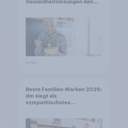
Gesundheitslösungen den
FMCG-Sektor umgestalten
Artikel
Beste Familien-Marken 2026:
dm siegt als
sympathischstes
Unternehmen unter jungen
Familien