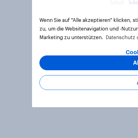
Wenn Sie auf "Alle akzeptieren" klicken, 
zu, um die Websitenavigation und -Nutzun
Marketing zu unterstützen.
Datenschutz 
Cook
A