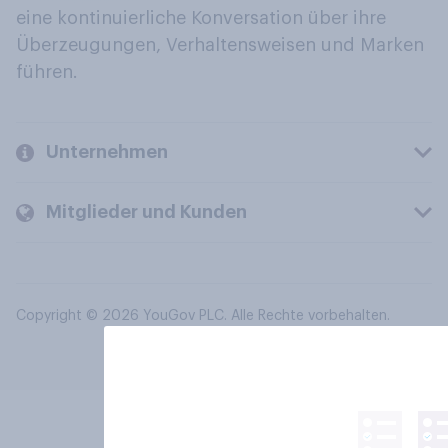
eine kontinuierliche Konversation über ihre
Überzeugungen, Verhaltensweisen und Marken
führen.
Unternehmen
Mitglieder und Kunden
Copyright © 2026 YouGov PLC. Alle Rechte vorbehalten.