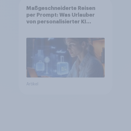
Maßgeschneiderte Reisen
per Prompt: Was Urlauber
von personalisierter KI
erwarten, und welche KI-
Tools bei der Reiseplanung
bereits genutzt werden
Artikel