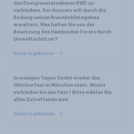
das Energieunternehmen RWE zu
verhindern. Der Konzern will durch die
Rodung seinen Braunkohletagebau
erweitern. Was halten Sie von der
Besetzung des Hambacher Forsts durch
Umweltschützer?
Siehe Ergebnisse
In wenigen Tagen findet wieder das
Oktoberfest in München statt. Womit
verbinden Sie das Fest? Bitte wählen Sie
alles Zutreffende aus!
Siehe Ergebnisse