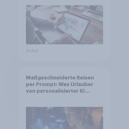
Artikel
Maßgeschneiderte Reisen
per Prompt: Was Urlauber
von personalisierter KI
erwarten, und welche KI-
Tools bei der Reiseplanung
bereits genutzt werden