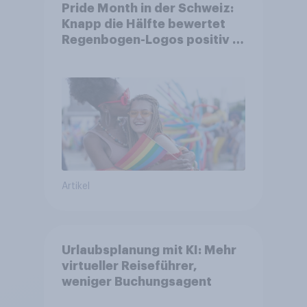
Pride Month in der Schweiz:
Knapp die Hälfte bewertet
Regenbogen-Logos positiv –
Glaubwürdigkeit bleibt
umstritten
Artikel
Urlaubsplanung mit KI: Mehr
virtueller Reiseführer,
weniger Buchungsagent