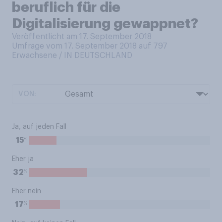
beruflich für die
Digitalisierung gewappnet?
Veröffentlicht am 17. September 2018
Umfrage vom 17. September 2018 auf 797
Erwachsene / IN DEUTSCHLAND
VON:
Ja, auf jeden Fall
%
15
Eher ja
%
32
Eher nein
%
17