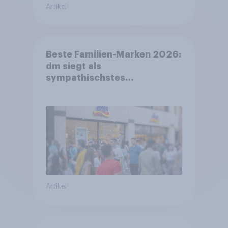
Artikel
Beste Familien-Marken 2026:
dm siegt als
sympathischstes
Unternehmen unter jungen
Familien
Artikel