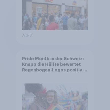
Artikel
Pride Month in der Schweiz:
Knapp die Hälfte bewertet
Regenbogen-Logos positiv –
Glaubwürdigkeit bleibt
umstritten