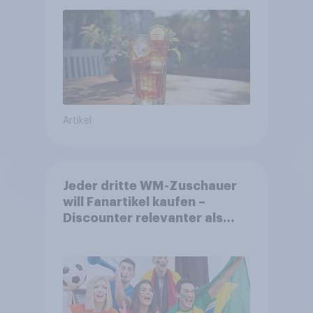
Artikel
Jeder dritte WM-Zuschauer
will Fanartikel kaufen –
Discounter relevanter als
DFB- und FIFA-Shops