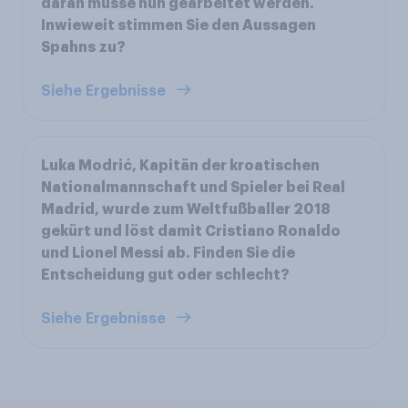
daran müsse nun gearbeitet werden.
Inwieweit stimmen Sie den Aussagen
Spahns zu?
Siehe Ergebnisse
Luka Modrić, Kapitän der kroatischen
Nationalmannschaft und Spieler bei Real
Madrid, wurde zum Weltfußballer 2018
gekürt und löst damit Cristiano Ronaldo
und Lionel Messi ab. Finden Sie die
Entscheidung gut oder schlecht?
Siehe Ergebnisse