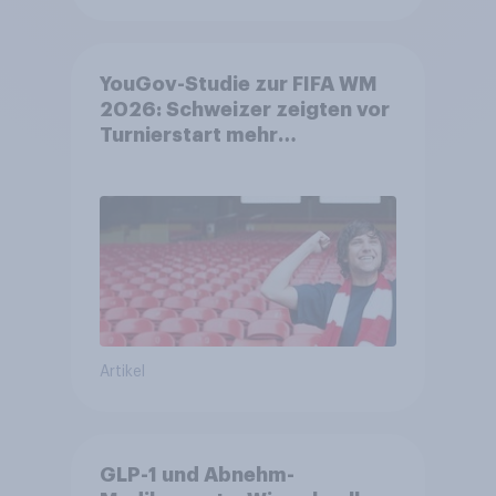
YouGov-Studie zur FIFA WM
2026: Schweizer zeigten vor
Turnierstart mehr
Begeisterung als Deutsche
Artikel
GLP-1 und Abnehm-