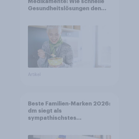
Medikamente: Wie schnelle
Gesundheitslösungen den
FMCG-Sektor umgestalten
Artikel
Beste Familien-Marken 2026:
dm siegt als
sympathischstes
Unternehmen unter jungen
Familien