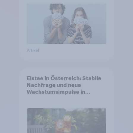
Artikel
Eistee in Österreich: Stabile
Nachfrage und neue
Wachstumsimpulse in
zentralen Zielgruppen