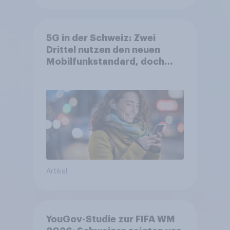
5G in der Schweiz: Zwei
Drittel nutzen den neuen
Mobilfunkstandard, doch
Gesundheitsbedenken
bleiben weit verbreitet
Artikel
YouGov-Studie zur FIFA WM