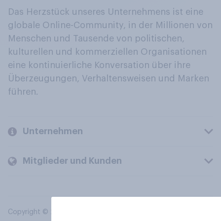
Das Herzstück unseres Unternehmens ist eine
globale Online-Community, in der Millionen von
Menschen und Tausende von politischen,
kulturellen und kommerziellen Organisationen
eine kontinuierliche Konversation über ihre
Überzeugungen, Verhaltensweisen und Marken
führen.
Unternehmen
Mitglieder und Kunden
Copyright © 2026 YouGov PLC. Alle Rechte vorbehalten.