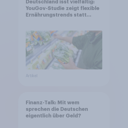
Deutschland isst vielfältig:
YouGov-Studie zeigt flexible
Ernährungstrends statt
starrer Diäten
Artikel
Finanz-Talk: Mit wem
sprechen die Deutschen
eigentlich über Geld?