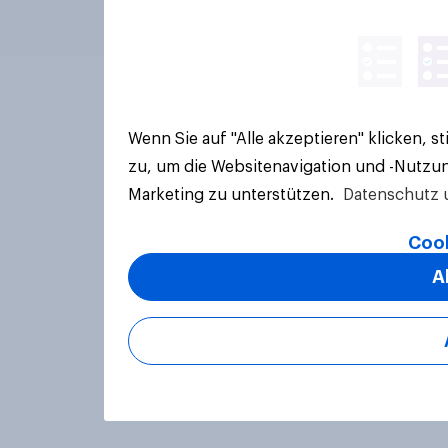
Wenn Sie auf "Alle akzeptieren" klicken, 
zu, um die Websitenavigation und -Nutzun
Marketing zu unterstützen.
Datenschutz 
Cook
A