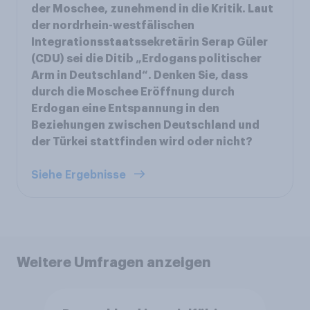
der Moschee, zunehmend in die Kritik. Laut
der nordrhein-westfälischen
Integrationsstaatssekretärin Serap Güler
(CDU) sei die Ditib „Erdogans politischer
Arm in Deutschland“. Denken Sie, dass
durch die Moschee Eröffnung durch
Erdogan eine Entspannung in den
Beziehungen zwischen Deutschland und
der Türkei stattfinden wird oder nicht?
Siehe Ergebnisse
Weitere Umfragen anzeigen