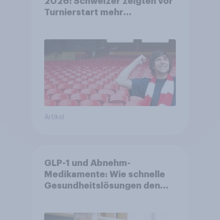
2026: Schweizer zeigten vor
Turnierstart mehr
Begeisterung als Deutsche
Artikel
GLP-1 und Abnehm-
Medikamente: Wie schnelle
Gesundheitslösungen den
FMCG-Sektor umgestalten