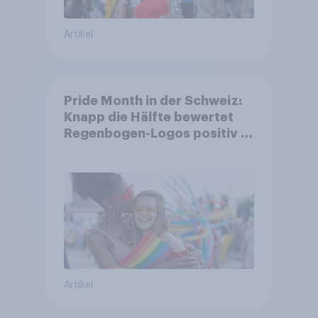
Artikel
Pride Month in der Schweiz:
Knapp die Hälfte bewertet
Regenbogen-Logos positiv –
Glaubwürdigkeit bleibt
umstritten
Artikel