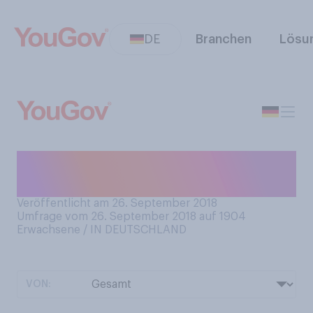
DE
Branchen
Lösu
Glauben Sie, dass es
außerirdisches Leben gibt?
Veröffentlicht am 26. September 2018
Umfrage vom 26. September 2018 auf 1904
Erwachsene / IN DEUTSCHLAND
VON: