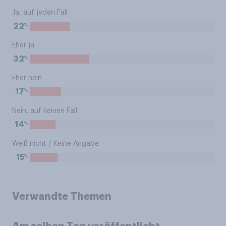
Ja, auf jeden Fall
%
22
Eher ja
%
32
Eher nein
%
17
Nein, auf keinen Fall
%
14
Weiß nicht / Keine Angabe
%
15
Verwandte Themen