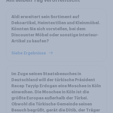
Am selben Tag veröffentlicht
Aldi erweitert sein Sortiment auf
Dekoartikel, Heimtextilien und Kleinmöbel.
Könnten Sie sich vorstellen, bei dem
Discounter Möbel oder sonstige Interieur-
Artikel zu kaufen?
Siehe Ergebnisse
Im Zuge seines Staatsbesuches in
Deutschland will der türkische Präsident
Recep Tayyip Erdogan eine Moschee in Köln
einweihen. Die Moschee in Köln ist die
größte Europas außerhalb der Türkei.
Obwohl die Türkische Gemeinde seinen
Besuch begrüßt, gerät die Ditib, der Träger