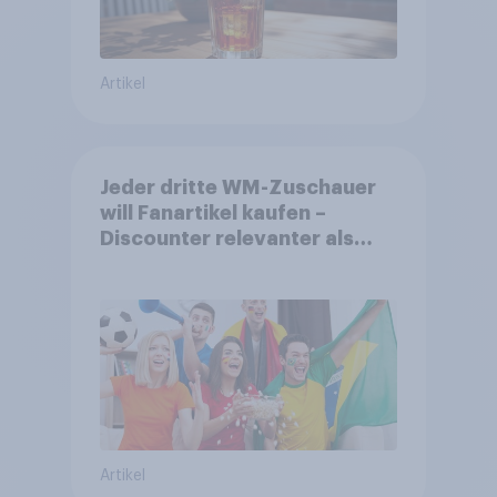
Artikel
Jeder dritte WM-Zuschauer
will Fanartikel kaufen –
Discounter relevanter als
DFB- und FIFA-Shops
Artikel