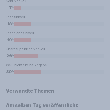
Sehr sinnvoll
%
7
Eher sinnvoll
%
18
Eher nicht sinnvoll
%
19
Überhaupt nicht sinnvoll
%
26
Weiß nicht/ keine Angabe
%
30
Verwandte Themen
Am selben Tag veröffentlicht