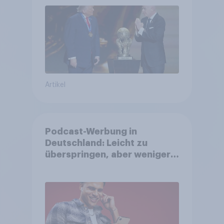
Bürger wünschen sich
Fußball-WM ohne Politik
Artikel
Podcast-Werbung in
Deutschland: Leicht zu
überspringen, aber weniger
störend