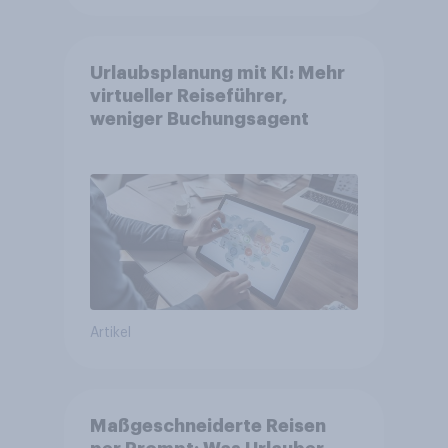
Urlaubsplanung mit KI: Mehr
virtueller Reiseführer,
weniger Buchungsagent
Artikel
Maßgeschneiderte Reisen