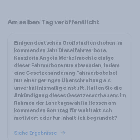
Am selben Tag veröffentlicht
Einigen deutschen Großstädten drohen im
kommenden Jahr Dieselfahrverbote.
Kanzlerin Angela Merkel möchte einige
dieser Fahrverbote nun abwenden, indem
eine Gesetzesänderung Fahrverbote bei
nur einer geringen Überschreitung als
unverhältnismäßig einstuft. Halten Sie die
Ankündigung dieses Gesetzesvorhabens im
Rahmen der Landtagswahl in Hessen am
kommenden Sonntag für wahltaktisch
motiviert oder für inhaltlich begründet?
Siehe Ergebnisse