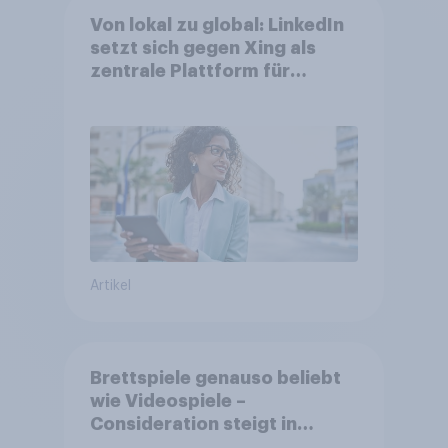
Von lokal zu global: LinkedIn
setzt sich gegen Xing als
zentrale Plattform für
Berufstätige durch
Artikel
Brettspiele genauso beliebt
wie Videospiele –
Consideration steigt in
kinderlosen Haushalten