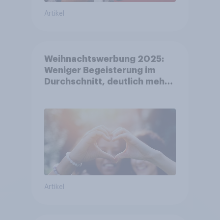
Artikel
Weihnachtswerbung 2025:
Weniger Begeisterung im
Durchschnitt, deutlich mehr
bei Top-Kampagnen +++
Amazon führt Ranking der
aktuellen Werbelieblinge an
Artikel