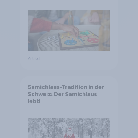
Artikel
Samichlaus-Tradition in der
Schweiz: Der Samichlaus
lebt!