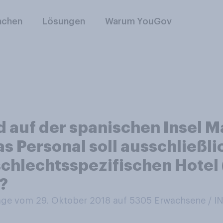
nchen
Lösungen
Warum YouGov
auf der spanischen Insel Mal
s Personal soll ausschließli
schlechtsspezifischen Hotel 
?
ge vom 29. Oktober 2018 auf 5305
Erwachsene / 