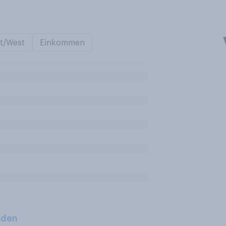
t/West
Einkommen
aden