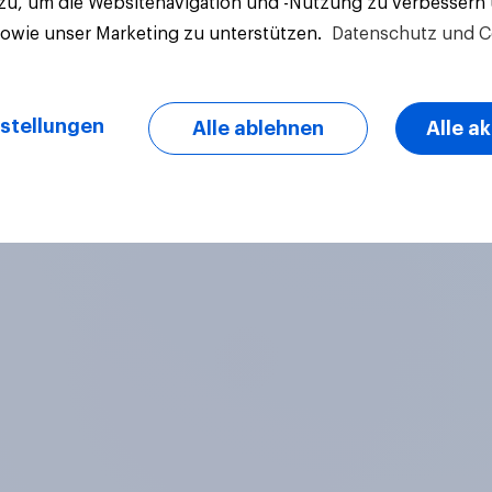
 zu, um die Websitenavigation und -Nutzung zu verbessern
sowie unser Marketing zu unterstützen.
Datenschutz und C
stellungen
Alle ablehnen
Alle a
Artikel