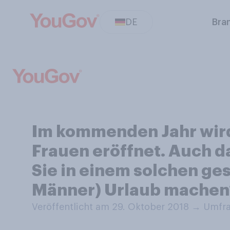
DE
Bra
Im kommenden Jahr wird 
Frauen eröffnet. Auch da
Sie in einem solchen ge
Männer) Urlaub machen
Veröffentlicht am 29. Oktober 2018
→
Umfra