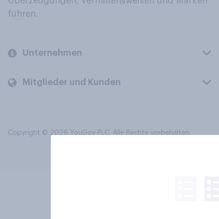
Überzeugungen, Verhaltensweisen und Marken
führen.
Unternehmen
Mitglieder und Kunden
Copyright © 2026 YouGov PLC. Alle Rechte vorbehalten.