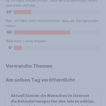
Ja, ich habe mitbekommen, dass sie stattgefunden haben,
aber keine verfolgt.
%
20
Nein, ich habe nicht mitbekommen, dass sie stattgefunden
haben.
%
65
Weiß nicht / keine Angabe
%
9
Verwandte Themen
Am selben Tag veröffentlicht
Aktuell können die Menschen im Internet
die Behindertensportler des Jahres wählen.