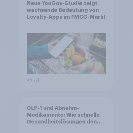
Neue YouGov-Studie zeigt
wachsende Bedeutung von
Loyalty-Apps im FMCG-Markt
Artikel
GLP-1 und Abnehm-
Medikamente: Wie schnelle
Gesundheitslösungen den
FMCG-Sektor umgestalten