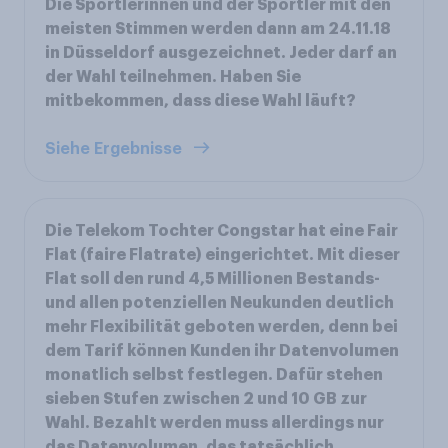
Die Sportlerinnen und der Sportler mit den
meisten Stimmen werden dann am 24.11.18
in Düsseldorf ausgezeichnet. Jeder darf an
der Wahl teilnehmen. Haben Sie
mitbekommen, dass diese Wahl läuft?
Siehe Ergebnisse
Die Telekom Tochter Congstar hat eine Fair
Flat (faire Flatrate) eingerichtet. Mit dieser
Flat soll den rund 4,5 Millionen Bestands-
und allen potenziellen Neukunden deutlich
mehr Flexibilität geboten werden, denn bei
dem Tarif können Kunden ihr Datenvolumen
monatlich selbst festlegen. Dafür stehen
sieben Stufen zwischen 2 und 10 GB zur
Wahl. Bezahlt werden muss allerdings nur
das Datenvolumen, das tatsächlich