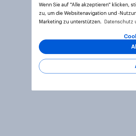
Wenn Sie auf "Alle akzeptieren" klicken, 
zu, um die Websitenavigation und -Nutzun
Marketing zu unterstützen.
Datenschutz 
Cook
A