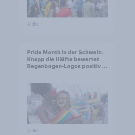
Artikel
Pride Month in der Schweiz:
Knapp die Hälfte bewertet
Regenbogen-Logos positiv –
Glaubwürdigkeit bleibt
umstritten
Artikel