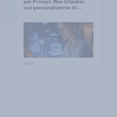
per Prompt: Was Urlauber
von personalisierter KI
erwarten, und welche KI-
Tools bei der Reiseplanung
bereits genutzt werden
Artikel