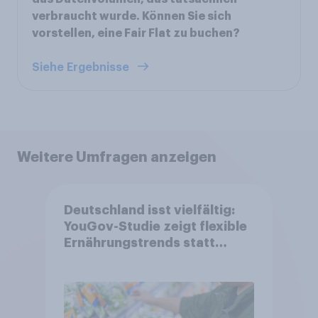
verbraucht wurde. Können Sie sich
vorstellen, eine Fair Flat zu buchen?
Siehe Ergebnisse
Weitere Umfragen anzeigen
Deutschland isst vielfältig:
YouGov-Studie zeigt flexible
Ernährungstrends statt
starrer Diäten