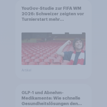
YouGov-Studie zur FIFA WM
2026: Schweizer zeigten vor
Turnierstart mehr
Begeisterung als Deutsche
Artikel
GLP-1 und Abnehm-
Medikamente: Wie schnelle
Gesundheitslösungen den