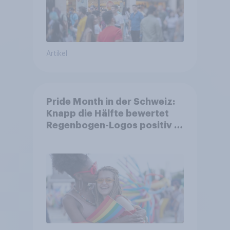
Artikel
Pride Month in der Schweiz:
Knapp die Hälfte bewertet
Regenbogen-Logos positiv –
Glaubwürdigkeit bleibt
umstritten