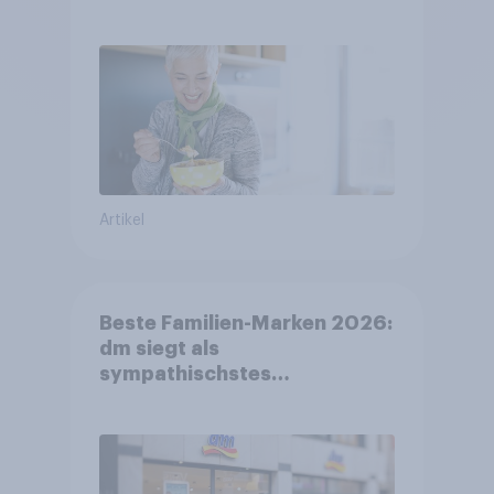
FMCG-Sektor umgestalten
Artikel
Beste Familien-Marken 2026:
dm siegt als
sympathischstes
Unternehmen unter jungen
Familien