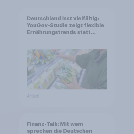
Deutschland isst vielfältig:
YouGov-Studie zeigt flexible
Ernährungstrends statt
starrer Diäten
Artikel
Finanz-Talk: Mit wem
sprechen die Deutschen