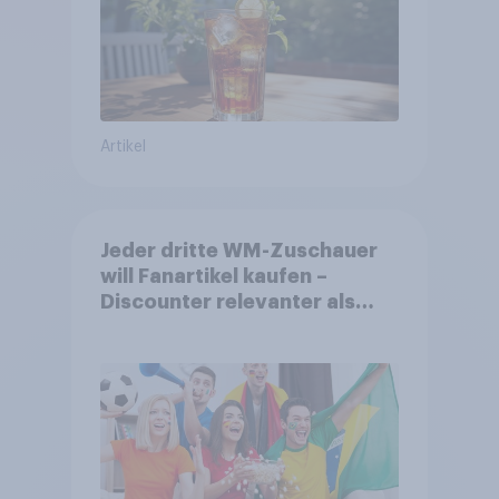
Artikel
Jeder dritte WM-Zuschauer
will Fanartikel kaufen –
Discounter relevanter als
DFB- und FIFA-Shops