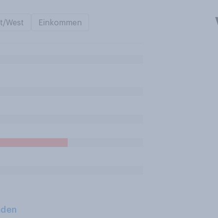
t/West
Einkommen
aden