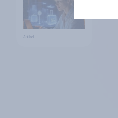
Reiseplanung bereits
genutzt werden
Artikel