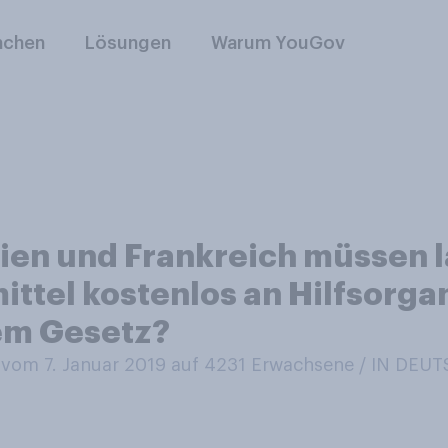
nchen
Lösungen
Warum YouGov
ien und Frankreich müssen l
ttel kostenlos an Hilfsorga
sem Gesetz?
vom 7. Januar 2019 auf 4231
Erwachsene / IN DEU