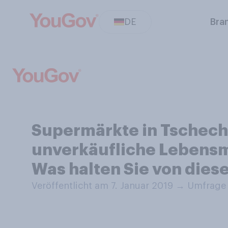
DE
Bra
Supermärkte in Tschech
unverkäufliche Lebensmi
Was halten Sie von die
Veröffentlicht am 7. Januar 2019
→
Umfrage 