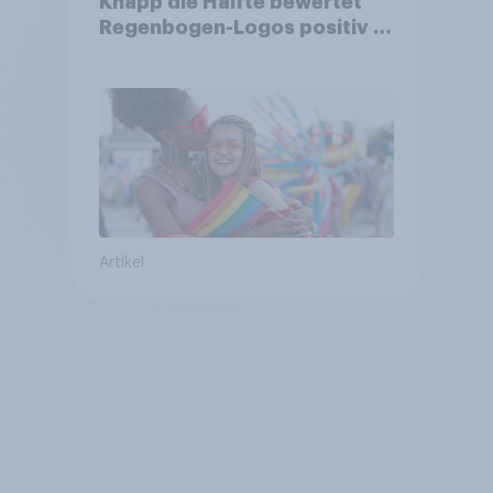
Knapp die Hälfte bewertet
Regenbogen-Logos positiv –
Glaubwürdigkeit bleibt
umstritten
Artikel