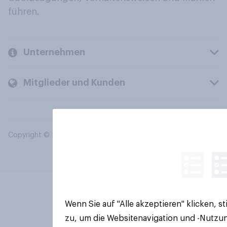
führen.
Unternehmen
Mitglieder und Kunden
Copyright © 2026 YouGov PLC. Alle Rechte vorbehalten.
Wenn Sie auf "Alle akzeptieren" klicken, 
zu, um die Websitenavigation und -Nutzun