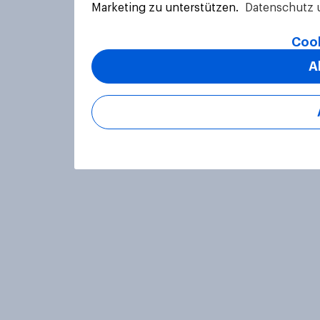
Marketing zu unterstützen.
Datenschutz 
Cook
A