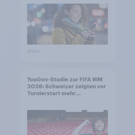
bleiben weit verbreitet
Artikel
YouGov-Studie zur FIFA WM
2026: Schweizer zeigten vor
Turnierstart mehr
Begeisterung als Deutsche