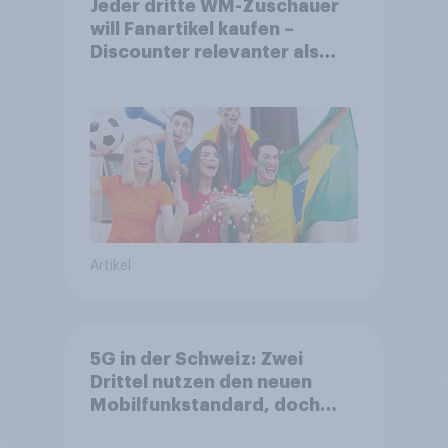
Jeder dritte WM-Zuschauer
will Fanartikel kaufen –
Discounter relevanter als
DFB- und FIFA-Shops
Artikel
5G in der Schweiz: Zwei
Drittel nutzen den neuen
Mobilfunkstandard, doch
Gesundheitsbedenken