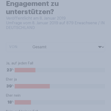
Engagement zu
unterstützen?
Veröffentlicht am 8. Januar 2019
Umfrage vom 8. Januar 2019 auf 879
Erwachsene / IN
DEUTSCHLAND
VON:
Ja, auf jeden Fall
%
23
Eher ja
%
39
Eher nein
%
18