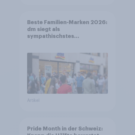
Beste Familien-Marken 2026:
dm siegt als
sympathischstes
Unternehmen unter jungen
Familien
Artikel
Pride Month in der Schweiz: