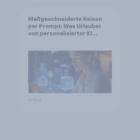
Maßgeschneiderte Reisen
per Prompt: Was Urlauber
von personalisierter KI
erwarten, und welche KI-
Tools bei der Reiseplanung
bereits genutzt werden
Artikel