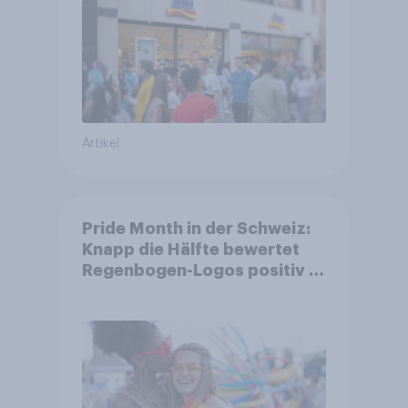
Artikel
Pride Month in der Schweiz:
Knapp die Hälfte bewertet
Regenbogen-Logos positiv –
Glaubwürdigkeit bleibt
umstritten