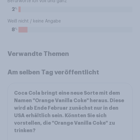
Befürworte ich voll und ganz
%
2
Weiß nicht / keine Angabe
%
8
Verwandte Themen
Am selben Tag veröffentlicht
Coca Cola bringt eine neue Sorte mit dem
Namen "Orange Vanilla Coke" heraus. Diese
wird ab Ende Februar zunächst nur in den
USA erhältlich sein. Könnten Sie sich
vorstellen, die "Orange Vanilla Coke" zu
trinken?