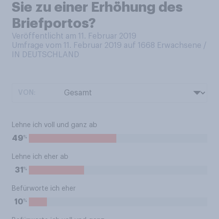
Sie zu einer Erhöhung des
Briefportos?
Veröffentlicht am 11. Februar 2019
Umfrage vom 11. Februar 2019 auf 1668
Erwachsene /
IN DEUTSCHLAND
VON:
Lehne ich voll und ganz ab
%
49
Lehne ich eher ab
%
31
Befürworte ich eher
%
10