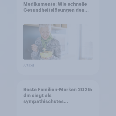
Medikamente: Wie schnelle
Gesundheitslösungen den
FMCG-Sektor umgestalten
Artikel
Beste Familien-Marken 2026:
dm siegt als
sympathischstes
Unternehmen unter jungen
Familien