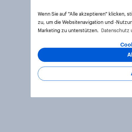
Wenn Sie auf "Alle akzeptieren" klicken, 
zu, um die Websitenavigation und -Nutzun
Marketing zu unterstützen.
Datenschutz 
Cook
A