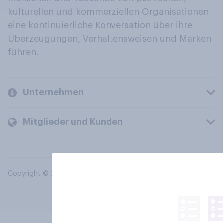
kulturellen und kommerziellen Organisationen
eine kontinuierliche Konversation über ihre
Überzeugungen, Verhaltensweisen und Marken
führen.
Unternehmen
Mitglieder und Kunden
Copyright © 2026 YouGov PLC. Alle Rechte vorbehalten.