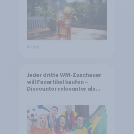
Artikel
Jeder dritte WM-Zuschauer
will Fanartikel kaufen –
Discounter relevanter als
DFB- und FIFA-Shops