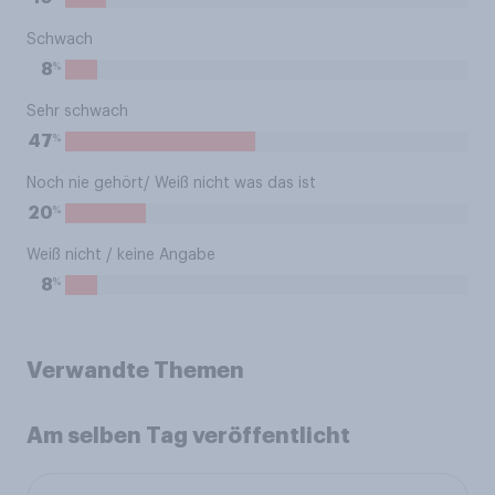
Schwach
%
8
Sehr schwach
%
47
Noch nie gehört/ Weiß nicht was das ist
%
20
Weiß nicht / keine Angabe
%
8
Verwandte Themen
Am selben Tag veröffentlicht