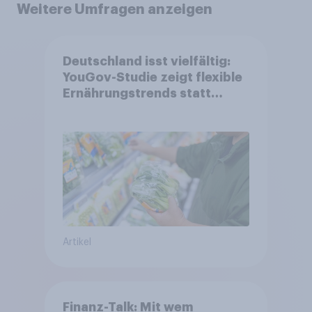
Weitere Umfragen anzeigen
Deutschland isst vielfältig:
YouGov-Studie zeigt flexible
Ernährungstrends statt
starrer Diäten
Artikel
Finanz-Talk: Mit wem