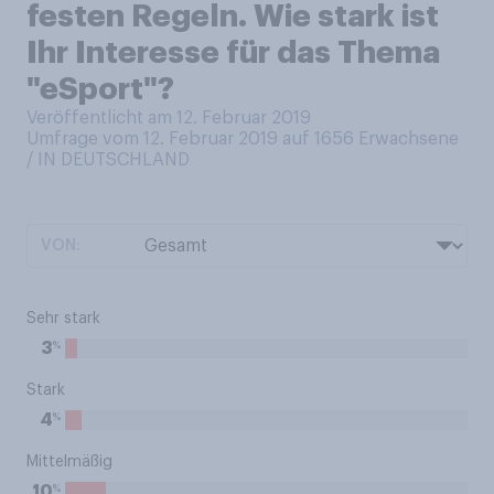
festen Regeln. Wie stark ist
Ihr Interesse für das Thema
"eSport"?
Veröffentlicht am 12. Februar 2019
Umfrage vom 12. Februar 2019 auf 1656
Erwachsene
/ IN DEUTSCHLAND
VON:
Sehr stark
%
3
Stark
%
4
Mittelmäßig
%
10