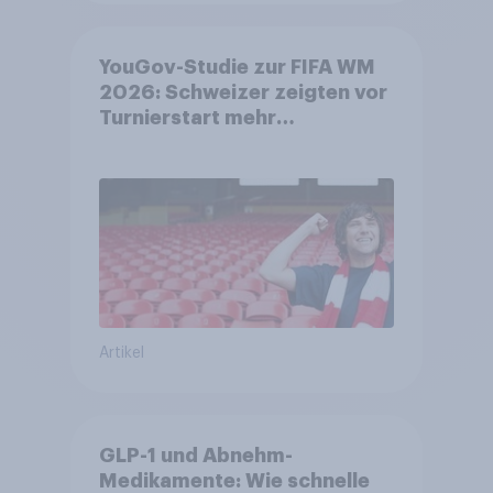
YouGov-Studie zur FIFA WM
2026: Schweizer zeigten vor
Turnierstart mehr
Begeisterung als Deutsche
Artikel
GLP-1 und Abnehm-
Medikamente: Wie schnelle