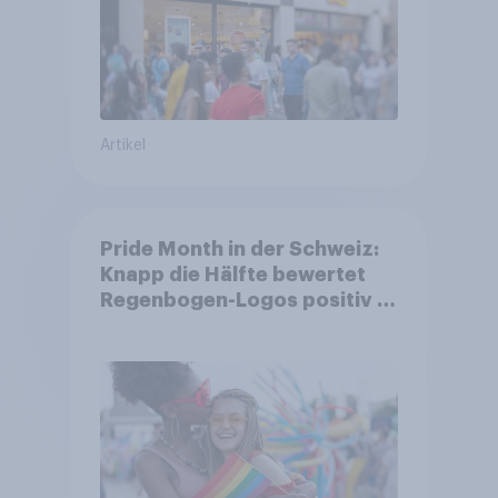
Artikel
Pride Month in der Schweiz:
Knapp die Hälfte bewertet
Regenbogen-Logos positiv –
Glaubwürdigkeit bleibt
umstritten