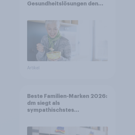
Gesundheitslösungen den
FMCG-Sektor umgestalten
Artikel
Beste Familien-Marken 2026:
dm siegt als
sympathischstes
Unternehmen unter jungen
Familien