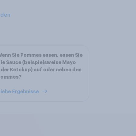
aden
enn Sie Pommes essen, essen Sie
ie Sauce (beispielsweise Mayo
der Ketchup) auf oder neben den
Pommes?
iehe Ergebnisse