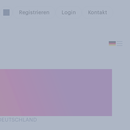
Registrieren
Login
Kontakt
ussage zu? Ich
werbung,
N DEUTSCHLAND