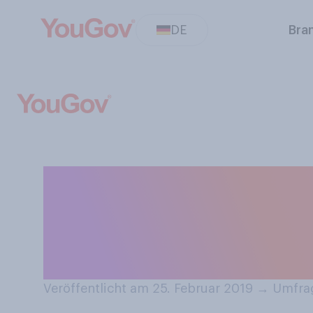
DE
Bra
Inwieweit stimm
erhalte gerne u
sogenannte Pos
Veröffentlicht am 25. Februar 2019
→
Umfrag