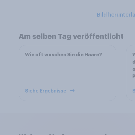
Bild herunterl
Am selben Tag veröffentlicht
Wie oft waschen Sie die Haare?
W
d
o
Siehe Ergebnisse
S