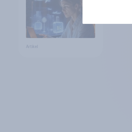
Tools bei der
Reiseplanung bereits
genutzt werden
Artikel