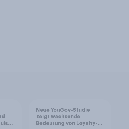
Neue YouGov-Studie
nd
zeigt wachsende
ulse
Bedeutung von Loyalty-