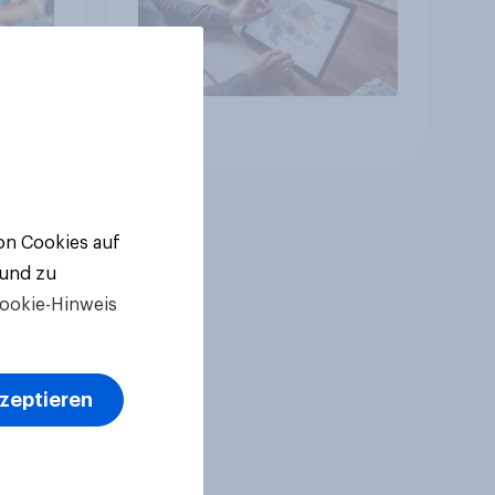
Artikel
von Cookies auf
 und zu
ookie-Hinweis
kzeptieren