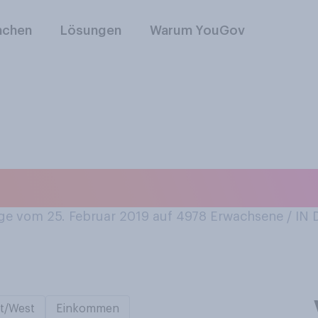
nchen
Lösungen
Warum YouGov
 Sie die Haare?
e vom 25. Februar 2019 auf 4978
Erwachsene / I
t/West
Einkommen