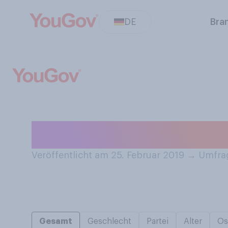
DE
Bra
Wie oft waschen
Veröffentlicht am 25. Februar 2019
→
Umfrag
Gesamt
Geschlecht
Partei
Alter
Os