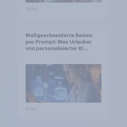
Artikel
Maßgeschneiderte Reisen
per Prompt: Was Urlauber
von personalisierter KI
erwarten, und welche KI-
Tools bei der Reiseplanung
bereits genutzt werden
Artikel