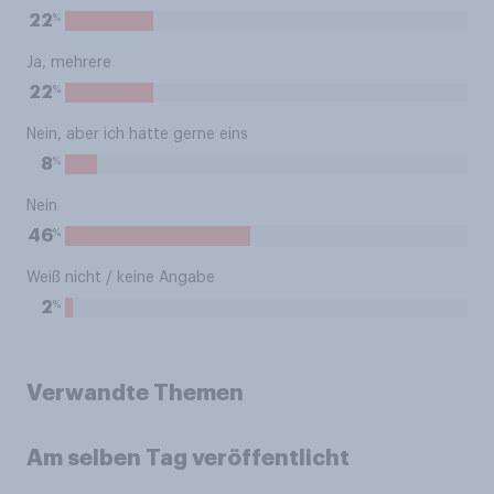
%
22
Ja, mehrere
%
22
Nein, aber ich hätte gerne eins
%
8
Nein
%
46
Weiß nicht / keine Angabe
%
2
Verwandte Themen
Am selben Tag veröffentlicht