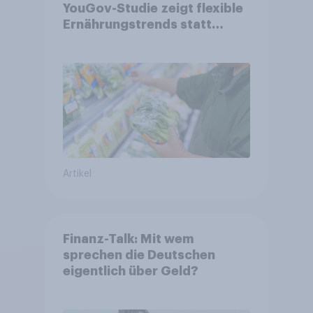
YouGov-Studie zeigt flexible
Ernährungstrends statt
starrer Diäten
Artikel
Finanz-Talk: Mit wem
sprechen die Deutschen
eigentlich über Geld?