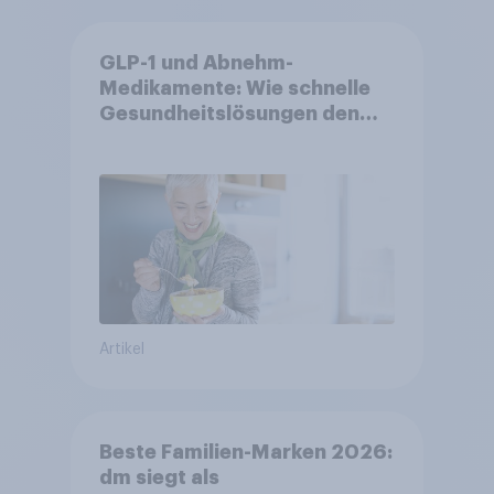
GLP-1 und Abnehm-
Medikamente: Wie schnelle
Gesundheitslösungen den
FMCG-Sektor umgestalten
Artikel
Beste Familien-Marken 2026:
dm siegt als