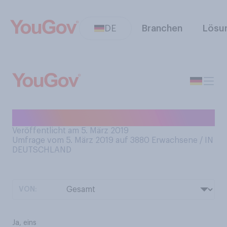
DE
Branchen
Lösu
Haben Sie ein Haustier?
Veröffentlicht am 5. März 2019
Umfrage vom 5. März 2019 auf 3880
Erwachsene / IN
DEUTSCHLAND
VON:
Ja, eins