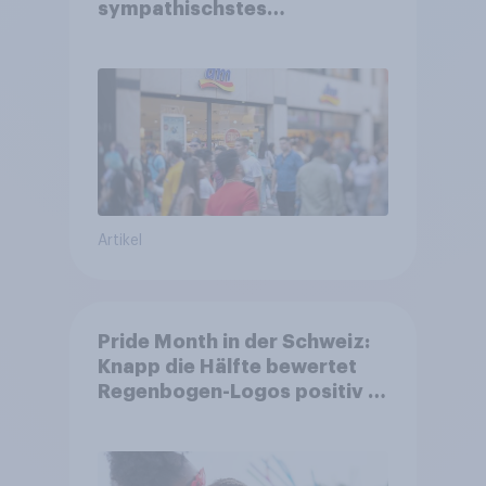
sympathischstes
Unternehmen unter jungen
Familien
Artikel
Pride Month in der Schweiz:
Knapp die Hälfte bewertet
Regenbogen-Logos positiv –
Glaubwürdigkeit bleibt
umstritten