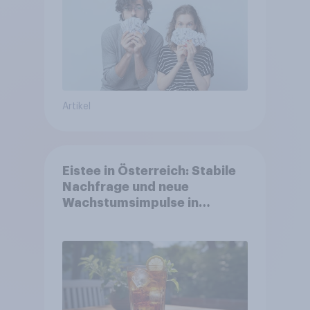
Artikel
Eistee in Österreich: Stabile
Nachfrage und neue
Wachstumsimpulse in
zentralen Zielgruppen