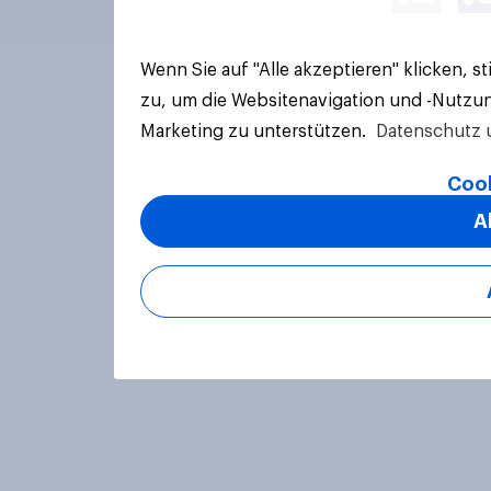
Wenn Sie auf "Alle akzeptieren" klicken, 
zu, um die Websitenavigation und -Nutzun
Marketing zu unterstützen.
Datenschutz 
Cook
A