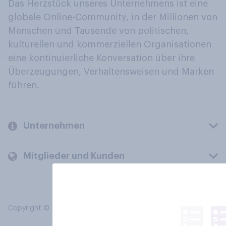
Das Herzstück unseres Unternehmens ist eine
globale Online-Community, in der Millionen von
Menschen und Tausende von politischen,
kulturellen und kommerziellen Organisationen
eine kontinuierliche Konversation über ihre
Überzeugungen, Verhaltensweisen und Marken
führen.
Unternehmen
Mitglieder und Kunden
Copyright © 2026 YouGov PLC. Alle Rechte vorbehalten.