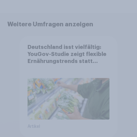
Weitere Umfragen anzeigen
Deutschland isst vielfältig:
YouGov-Studie zeigt flexible
Ernährungstrends statt
starrer Diäten
Artikel