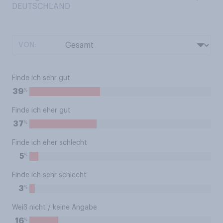
DEUTSCHLAND
VON:
Finde ich sehr gut
%
39
Finde ich eher gut
%
37
Finde ich eher schlecht
%
5
Finde ich sehr schlecht
%
3
Weiß nicht / keine Angabe
%
16