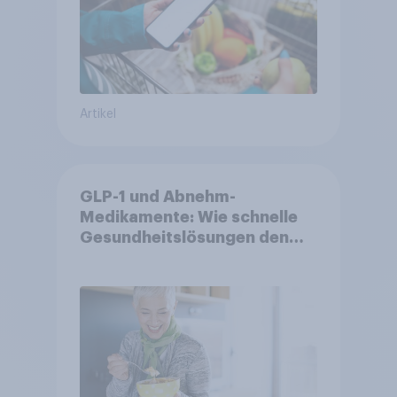
Artikel
GLP-1 und Abnehm-
Medikamente: Wie schnelle
Gesundheitslösungen den
FMCG-Sektor umgestalten