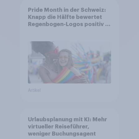
Pride Month in der Schweiz:
Knapp die Hälfte bewertet
Regenbogen-Logos positiv –
Glaubwürdigkeit bleibt
umstritten
Artikel
Urlaubsplanung mit KI: Mehr
virtueller Reiseführer,
weniger Buchungsagent