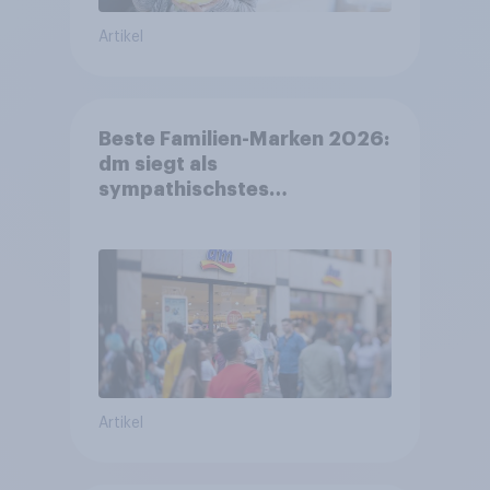
Artikel
Beste Familien-Marken 2026:
dm siegt als
sympathischstes
Unternehmen unter jungen
Familien
Artikel