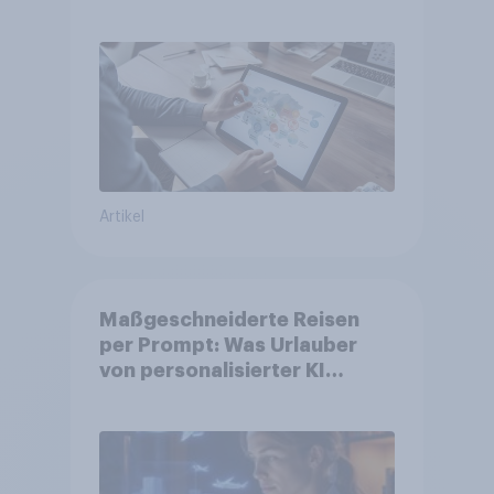
Artikel
Maßgeschneiderte Reisen
per Prompt: Was Urlauber
von personalisierter KI
erwarten, und welche KI-
Tools bei der Reiseplanung
bereits genutzt werden