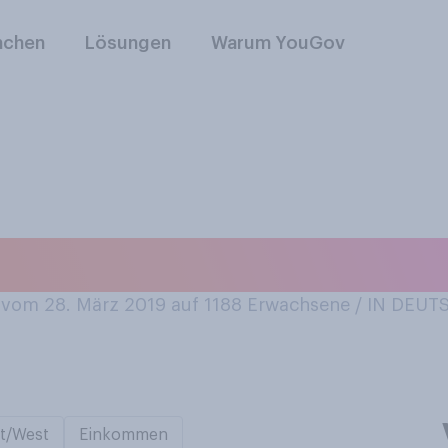
nchen
Lösungen
Warum YouGov
 mal demonstriert?
vom 28. März 2019 auf 1188
Erwachsene / IN DEU
t/West
Einkommen