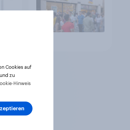
Artikel
von Cookies auf
 und zu
ookie-Hinweis
kzeptieren