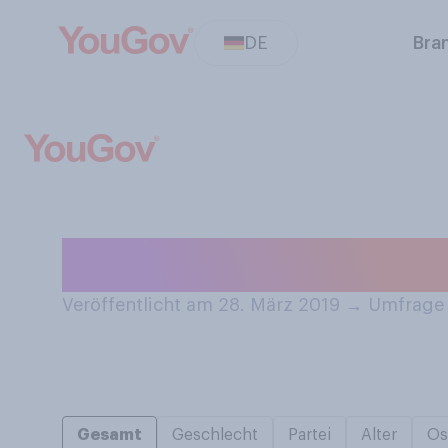
DE
Bra
Haben Sie schon
Veröffentlicht am 28. März 2019
→
Umfrage 
Gesamt
Geschlecht
Partei
Alter
Os