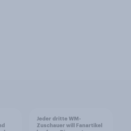
Jeder dritte WM-
nd
Zuschauer will Fanartikel