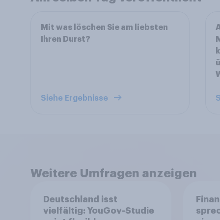
Mit was löschen Sie am liebsten
A
Ihren Durst?
k
W
Siehe Ergebnisse
S
Weitere Umfragen anzeigen
Deutschland isst
Finan
vielfältig: YouGov-Studie
spre