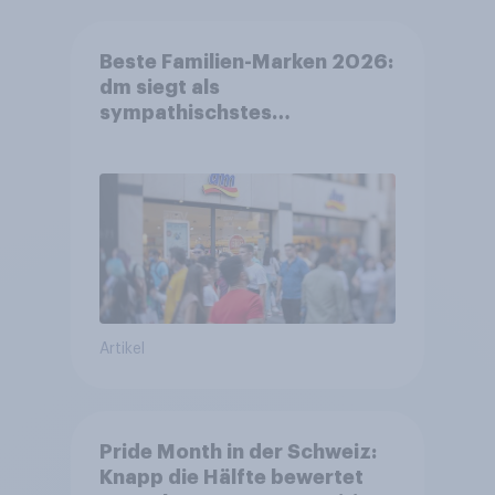
Beste Familien-Marken 2026:
dm siegt als
sympathischstes
Unternehmen unter jungen
Familien
Artikel
Pride Month in der Schweiz:
Knapp die Hälfte bewertet