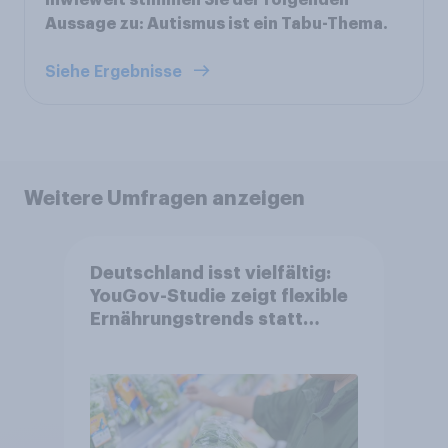
Inwieweit stimmen Sie der folgenden
Aussage zu: Autismus ist ein Tabu-Thema.
Siehe Ergebnisse
Weitere Umfragen anzeigen
Deutschland isst vielfältig:
YouGov-Studie zeigt flexible
Ernährungstrends statt
starrer Diäten