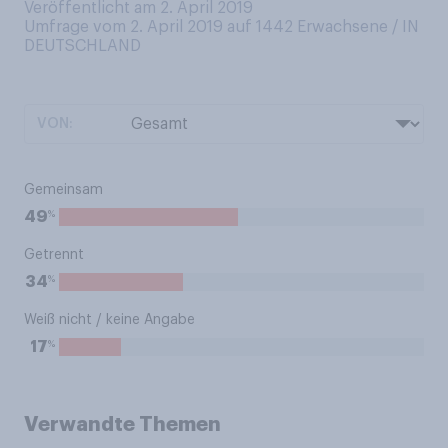
Veröffentlicht am 2. April 2019
Umfrage vom 2. April 2019 auf 1442
Erwachsene / IN
DEUTSCHLAND
VON:
Gemeinsam
%
49
Getrennt
%
34
Weiß nicht / keine Angabe
%
17
Verwandte Themen