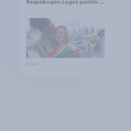
Regenbogen-Logos positiv –
Glaubwürdigkeit bleibt
umstritten
Artikel