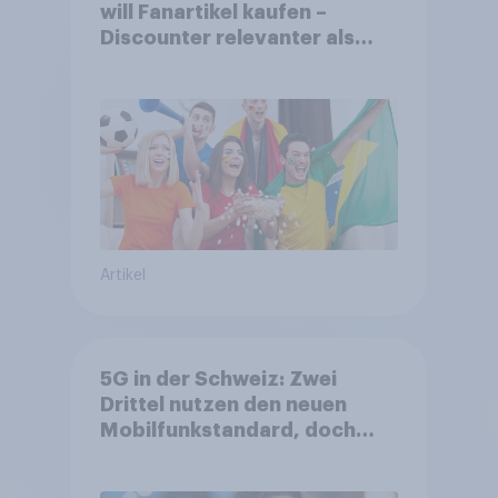
will Fanartikel kaufen –
Discounter relevanter als
DFB- und FIFA-Shops
Artikel
5G in der Schweiz: Zwei
Drittel nutzen den neuen
Mobilfunkstandard, doch
Gesundheitsbedenken
bleiben weit verbreitet