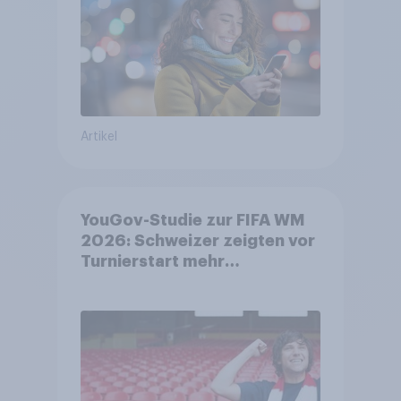
Artikel
YouGov-Studie zur FIFA WM
2026: Schweizer zeigten vor
Turnierstart mehr
Begeisterung als Deutsche