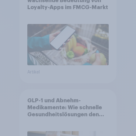
wachsende Bedeutung von
Loyalty-Apps im FMCG-Markt
Artikel
GLP-1 und Abnehm-
Medikamente: Wie schnelle
Gesundheitslösungen den
FMCG-Sektor umgestalten