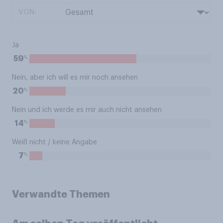
VON:
Ja
%
59
Nein, aber ich will es mir noch ansehen
%
20
Nein und ich werde es mir auch nicht ansehen
%
14
Weiß nicht / keine Angabe
%
7
Verwandte Themen