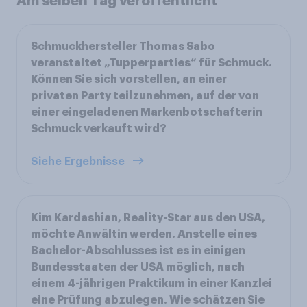
Am selben Tag veröffentlicht
Schmuckhersteller Thomas Sabo
veranstaltet „Tupperparties“ für Schmuck.
Können Sie sich vorstellen, an einer
privaten Party teilzunehmen, auf der von
einer eingeladenen Markenbotschafterin
Schmuck verkauft wird?
Siehe Ergebnisse
Kim Kardashian, Reality-Star aus den USA,
möchte Anwältin werden. Anstelle eines
Bachelor-Abschlusses ist es in einigen
Bundesstaaten der USA möglich, nach
einem 4-jährigen Praktikum in einer Kanzlei
eine Prüfung abzulegen. Wie schätzen Sie