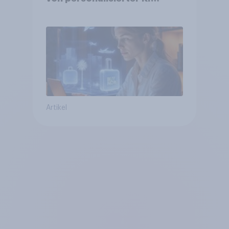
erwarten, und welche KI-
Tools bei der Reiseplanung
bereits genutzt werden
Artikel