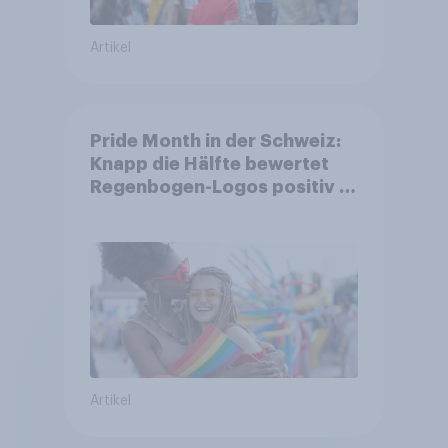
Artikel
Pride Month in der Schweiz:
Knapp die Hälfte bewertet
Regenbogen-Logos positiv –
Glaubwürdigkeit bleibt
umstritten
Artikel