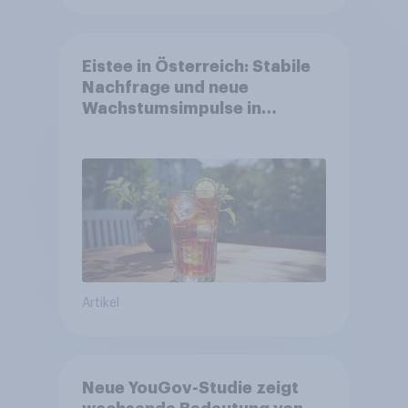
Eistee in Österreich: Stabile
Nachfrage und neue
Wachstumsimpulse in
zentralen Zielgruppen
Artikel
Neue YouGov-Studie zeigt