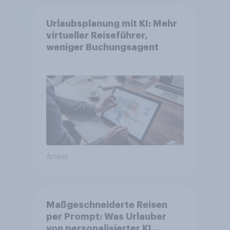
Urlaubsplanung mit KI: Mehr
virtueller Reiseführer,
weniger Buchungsagent
Artikel
Maßgeschneiderte Reisen
per Prompt: Was Urlauber
von personalisierter KI