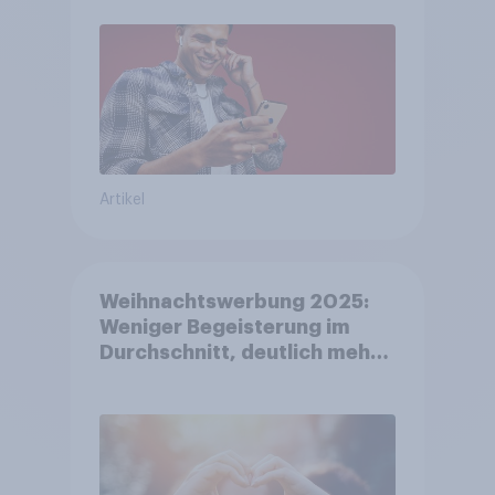
Artikel
Weihnachtswerbung 2025:
Weniger Begeisterung im
Durchschnitt, deutlich mehr
bei Top-Kampagnen +++
Amazon führt Ranking der
aktuellen Werbelieblinge an