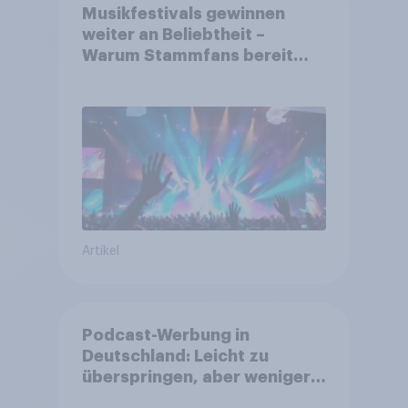
Musikfestivals gewinnen
weiter an Beliebtheit –
Warum Stammfans bereit
sind, tief in die Tasche zu
greifen
Artikel
Podcast-Werbung in
Deutschland: Leicht zu
überspringen, aber weniger
störend