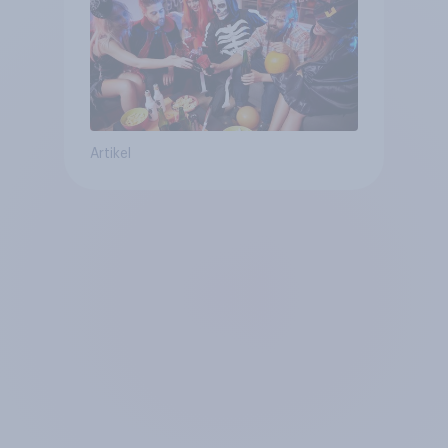
Artikel