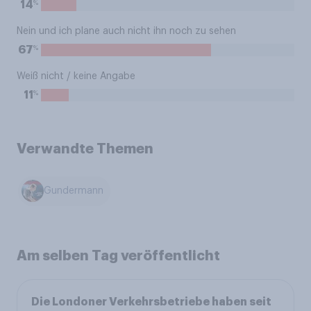
%
14
Nein und ich plane auch nicht ihn noch zu sehen
%
67
Weiß nicht / keine Angabe
%
11
Verwandte Themen
Gundermann
Am selben Tag veröffentlicht
Die Londoner Verkehrsbetriebe haben seit