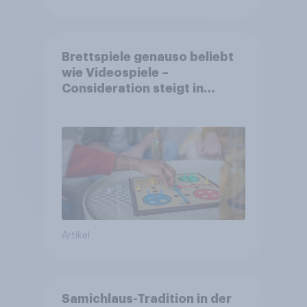
Brettspiele genauso beliebt
wie Videospiele –
Consideration steigt in
kinderlosen Haushalten
Artikel
Samichlaus-Tradition in der