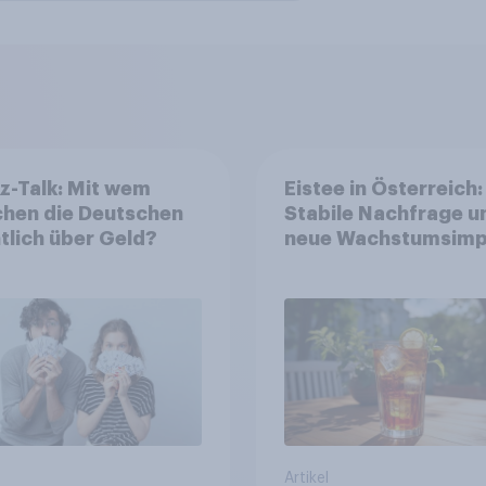
z-Talk: Mit wem
Eistee in Österreich:
chen die Deutschen
Stabile Nachfrage u
tlich über Geld?
neue Wachstumsimp
in zentralen Zielgru
Artikel