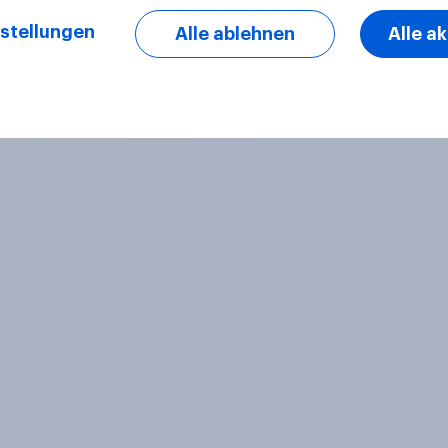
stellungen
Alle ablehnen
Alle a