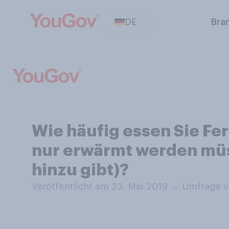
DE
Bra
Wie häufig essen Sie Fe
nur erwärmt werden müs
hinzu gibt)?
Veröffentlicht am 23. Mai 2019
→
Umfrage v