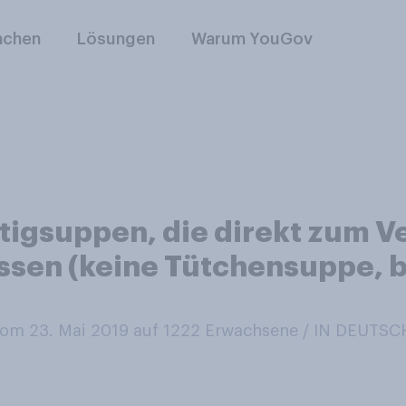
nchen
Lösungen
Warum YouGov
rtigsuppen, die direkt zum V
sen (keine Tütchensuppe, b
om 23. Mai 2019 auf 1222
Erwachsene / IN DEUTS