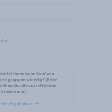
aden
as ist Ihnen beim Kauf von
ertigsuppen wichtig? (Bitte
ählen Sie alle zutreffenden
riterien aus.)
iehe Ergebnisse