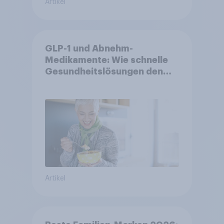
Artikel
GLP-1 und Abnehm-
Medikamente: Wie schnelle
Gesundheitslösungen den
FMCG-Sektor umgestalten
Artikel