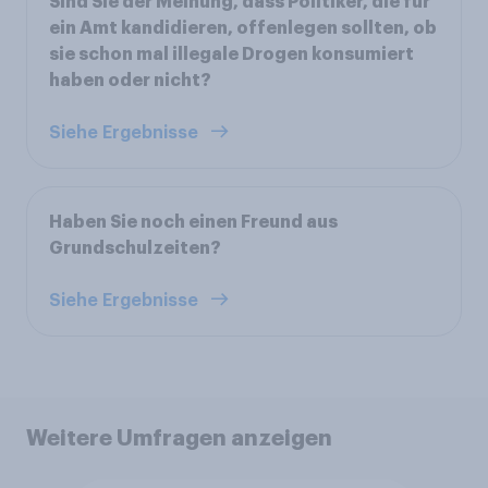
Sind Sie der Meinung, dass Politiker, die für
ein Amt kandidieren, offenlegen sollten, ob
sie schon mal illegale Drogen konsumiert
haben oder nicht?
Siehe Ergebnisse
Haben Sie noch einen Freund aus
Grundschulzeiten?
Siehe Ergebnisse
Weitere Umfragen anzeigen