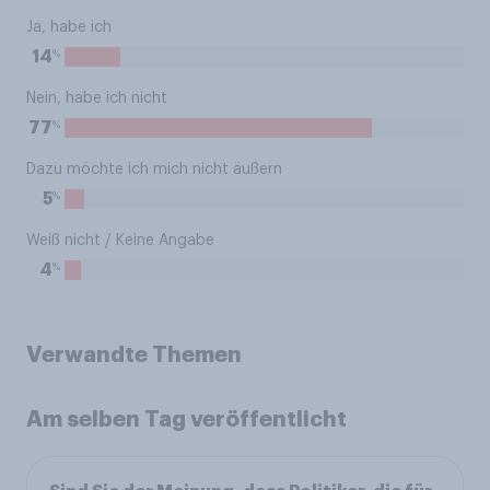
Ja, habe ich
%
14
Nein, habe ich nicht
%
77
Dazu möchte ich mich nicht äußern
%
5
Weiß nicht / Keine Angabe
%
4
Verwandte Themen
Am selben Tag veröffentlicht