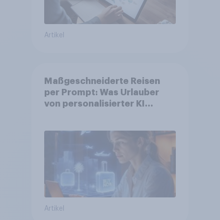
Artikel
Maßgeschneiderte Reisen
per Prompt: Was Urlauber
von personalisierter KI
erwarten, und welche KI-
Tools bei der Reiseplanung
bereits genutzt werden
Artikel