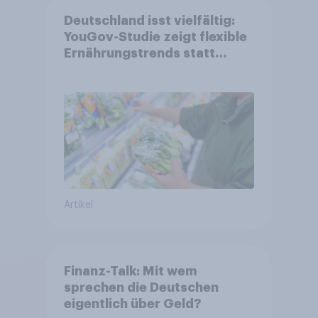
Deutschland isst vielfältig:
YouGov-Studie zeigt flexible
Ernährungstrends statt
starrer Diäten
Artikel
Finanz-Talk: Mit wem
sprechen die Deutschen
eigentlich über Geld?