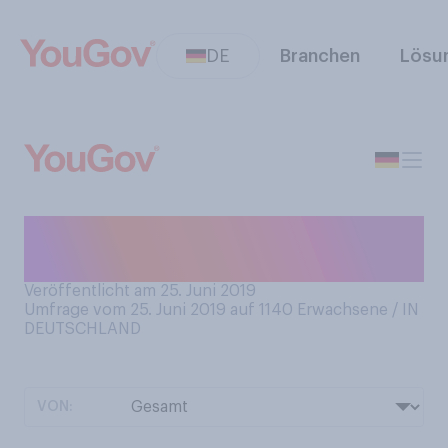
DE
Branchen
Lösu
Haben Sie jemals illegale
Drogen konsumiert?
Veröffentlicht am 25. Juni 2019
Umfrage vom 25. Juni 2019 auf 1140
Erwachsene / IN
DEUTSCHLAND
VON: