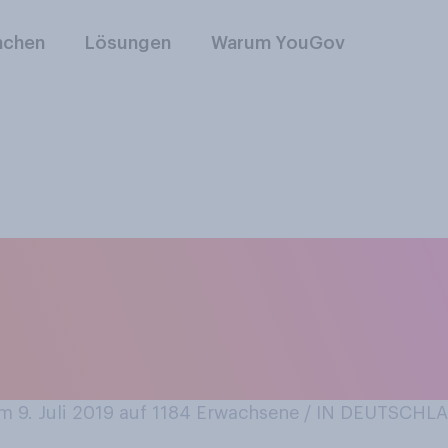
nchen
Lösungen
Warum YouGov
, sich die App eine
, um damit an der 
 9. Juli 2019 auf 1184
Erwachsene / IN DEUTSCHL