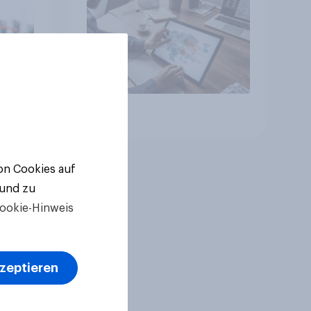
Artikel
von Cookies auf
 und zu
ookie-Hinweis
kzeptieren