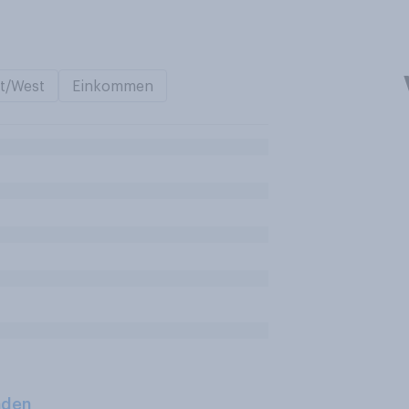
t/West
Einkommen
aden