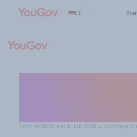
DE
Bra
Wären Sie bereit
herunterzuladen
bezahlen?
Veröffentlicht am 9. Juli 2019
→
Umfrage vom