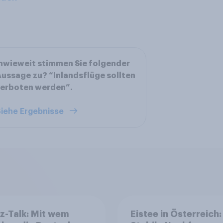
nwieweit stimmen Sie folgender
ussage zu? “Inlandsflüge sollten
verboten werden”.
iehe Ergebnisse
z-Talk: Mit wem
Eistee in Österreich: