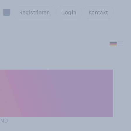
Registrieren
Login
Kontakt
s Discounters
Kasse zu
AND