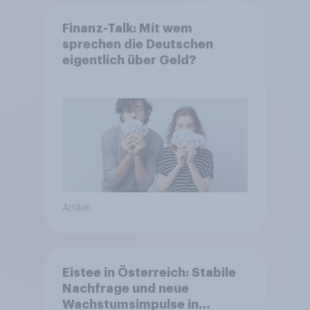
Finanz-Talk: Mit wem
sprechen die Deutschen
eigentlich über Geld?
Artikel
Eistee in Österreich: Stabile
Nachfrage und neue
Wachstumsimpulse in