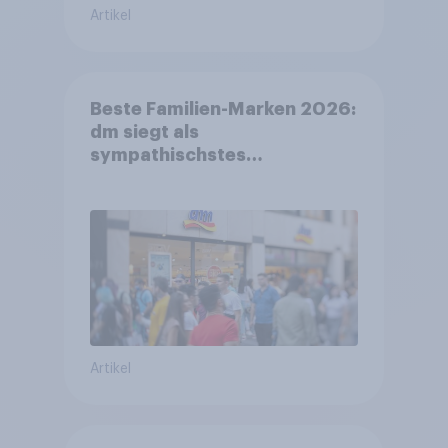
Artikel
Beste Familien-Marken 2026:
dm siegt als
sympathischstes
Unternehmen unter jungen
Familien
Artikel