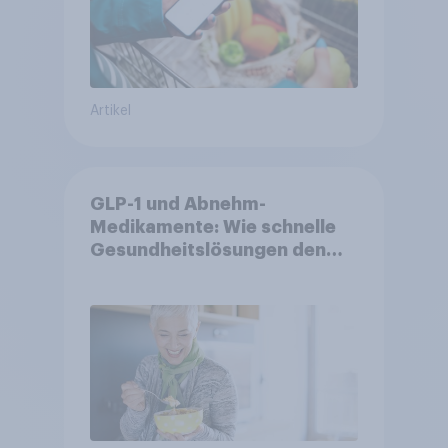
Artikel
GLP-1 und Abnehm-
Medikamente: Wie schnelle
Gesundheitslösungen den
FMCG-Sektor umgestalten