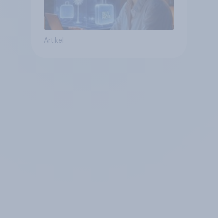
Artikel