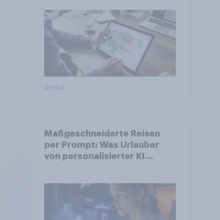
Artikel
Maßgeschneiderte Reisen
per Prompt: Was Urlauber
von personalisierter KI
erwarten, und welche KI-
Tools bei der Reiseplanung
bereits genutzt werden