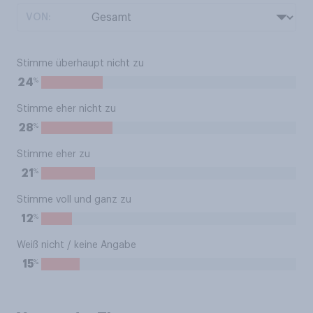
VON:
Stimme überhaupt nicht zu
%
24
Stimme eher nicht zu
%
28
Stimme eher zu
%
21
Stimme voll und ganz zu
%
12
Weiß nicht / keine Angabe
%
15