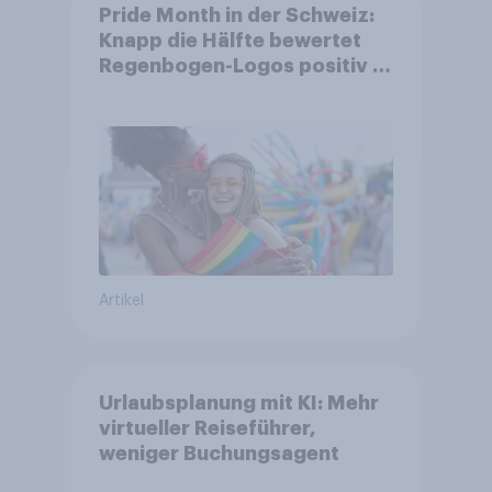
Pride Month in der Schweiz:
Knapp die Hälfte bewertet
Regenbogen-Logos positiv –
Glaubwürdigkeit bleibt
umstritten
Artikel
Urlaubsplanung mit KI: Mehr
virtueller Reiseführer,
weniger Buchungsagent