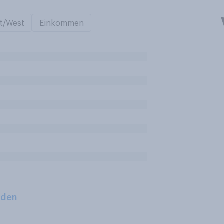
t/West
Einkommen
aden