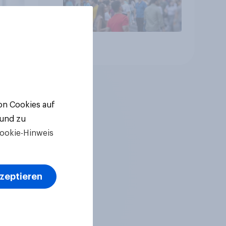
Artikel
von Cookies auf
 und zu
ookie-Hinweis
kzeptieren