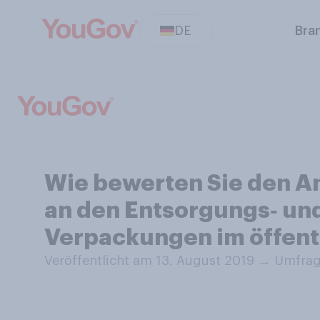
DE
Bra
Wie bewerten Sie den A
an den Entsorgungs‑ und
Verpackungen im öffent
Veröffentlicht am 13. August 2019
→
Umfrage