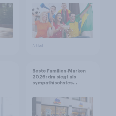
FIFA-Shops
Artikel
Beste Familien-Marken
2026: dm siegt als
sympathischstes
en
Unternehmen unter
jungen Familien