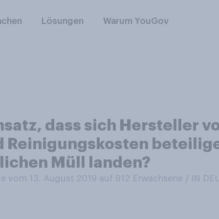
nchen
Lösungen
Warum YouGov
nsatz, dass sich Hersteller
 Reinigungskosten beteilige
lichen Müll landen?
 vom 13. August 2019 auf 912
Erwachsene / IN D