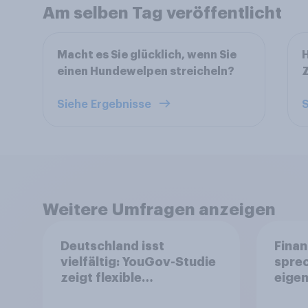
Am selben Tag veröffentlicht
Macht es Sie glücklich, wenn Sie
H
einen Hundewelpen streicheln?
Siehe Ergebnisse
S
Weitere Umfragen anzeigen
Deutschland isst
Finan
vielfältig: YouGov-Studie
spre
zeigt flexible
eigen
Ernährungstrends statt