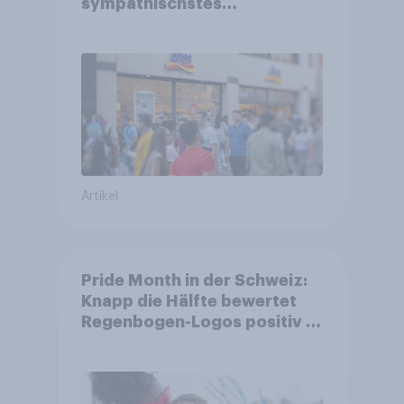
sympathischstes
Unternehmen unter jungen
Familien
Artikel
Pride Month in der Schweiz:
Knapp die Hälfte bewertet
Regenbogen-Logos positiv –
Glaubwürdigkeit bleibt
umstritten