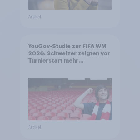
Artikel
YouGov-Studie zur FIFA WM
2026: Schweizer zeigten vor
Turnierstart mehr
Begeisterung als Deutsche
Artikel