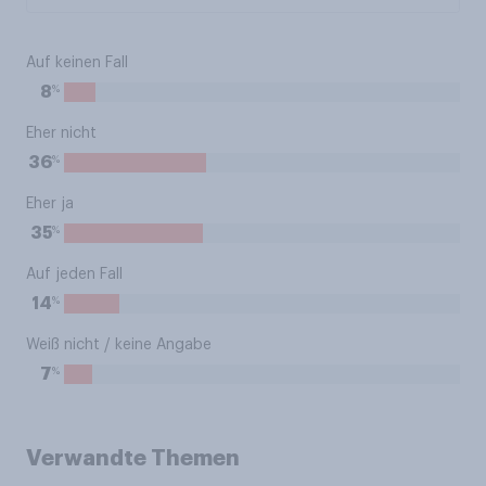
Auf keinen Fall
%
8
Eher nicht
%
36
Eher ja
%
35
Auf jeden Fall
%
14
Weiß nicht / keine Angabe
%
7
Verwandte Themen