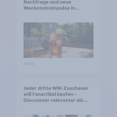
Nachfrage und neue
Wachstumsimpulse in
zentralen Zielgruppen
Artikel
Jeder dritte WM-Zuschauer
will Fanartikel kaufen –
Discounter relevanter als
DFB- und FIFA-Shops