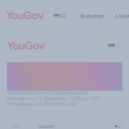
DE
Branchen
Lösu
Denken Sie, dass Sie sich
ausreichend am Tag
bewegen?
Veröffentlicht am 17. September 2019
Umfrage vom 17. September 2019 auf 1567
Erwachsene / IN DEUTSCHLAND
VON: