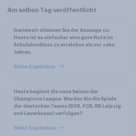
Am selben Tag veröffentlicht
Inwieweit stimmen Sie der Aussage zu:
Heute ist es einfacher eine gute Note im
Schulabschluss zu erreichen als vor zehn
Jahren.
Siehe Ergebnisse
Heute beginnt die neue Saison der
Champions League. Werden Sie die Spiele
der deutschen Teams (BVB, FCB, RB Leipzig
und Leverkusen) verfolgen?
Siehe Ergebnisse