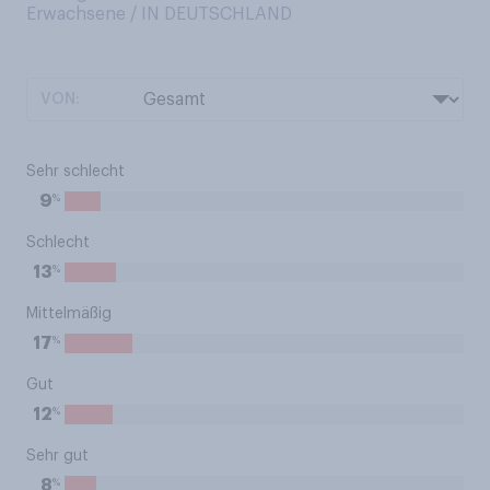
Erwachsene / IN DEUTSCHLAND
VON:
Sehr schlecht
%
9
Schlecht
%
13
Mittelmäßig
%
17
Gut
%
12
Sehr gut
%
8