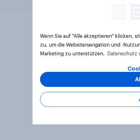
Wenn Sie auf "Alle akzeptieren" klicken, 
zu, um die Websitenavigation und -Nutzun
Marketing zu unterstützen.
Datenschutz 
Cook
A