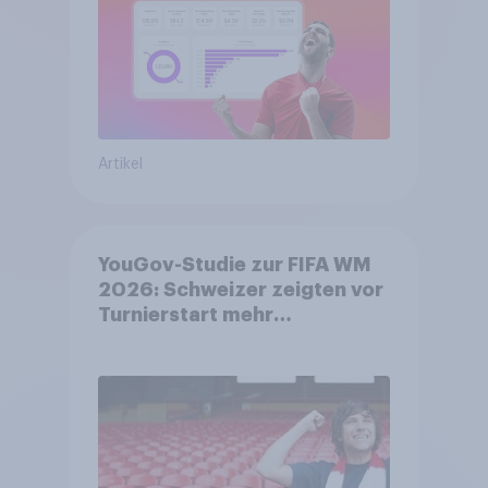
Artikel
YouGov-Studie zur FIFA WM
2026: Schweizer zeigten vor
Turnierstart mehr
Begeisterung als Deutsche