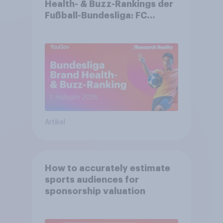
Health- & Buzz-Rankings der
Fußball-Bundesliga: FC
Bayern München festigt
Spitzenposition
Artikel
How to accurately estimate
sports audiences for
sponsorship valuation