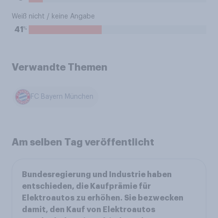
Weiß nicht / keine Angabe
%
41
Verwandte Themen
FC Bayern München
Am selben Tag veröffentlicht
Bundesregierung und Industrie haben
entschieden, die Kaufprämie für
Elektroautos zu erhöhen. Sie bezwecken
damit, den Kauf von Elektroautos