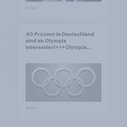
Artikel
40 Prozent in Deutschland
sind an Olympia
interessiert+++Olympia
motiviert knapp jeden dritten
Wintersportler zu neuer
Ausrüstung+++Umsatz
rückläufig
Artikel