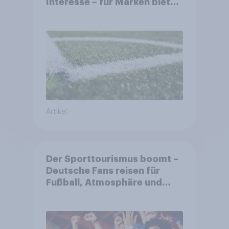
Interesse – für Marken bietet
sich ein starkes Sponsoring-
Umfeld
Artikel
Der Sporttourismus boomt –
Deutsche Fans reisen für
Fußball, Atmosphäre und
Großevents