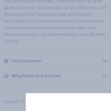
Das Herzstück unseres Unternehmens ist eine
globale Online-Community, in der Millionen von
Menschen und Tausende von politischen,
kulturellen und kommerziellen Organisationen
eine kontinuierliche Konversation über ihre
Überzeugungen, Verhaltensweisen und Marken
führen.
Unternehmen
Mitglieder und Kunden
Copyright © 2026 YouGov PLC. Alle Rechte vorbehalten.