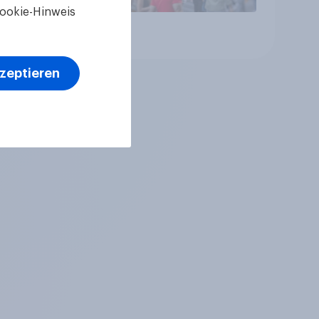
ookie-Hinweis
Artikel
kzeptieren