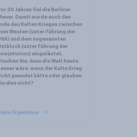
or 30 Jahren fiel die Berliner
auer. Damit wurde auch das
nde des Kalten Krieges zwischen
em Westen (unter Führung der
USA) und dem sogenannten
stblock (unter Führung der
owjetunion) eingeläutet.
lauben Sie, dass die Welt heute
esser wäre, wenn der Kalte Krieg
icht geendet hätte oder glauben
ie dies nicht?
iehe Ergebnisse