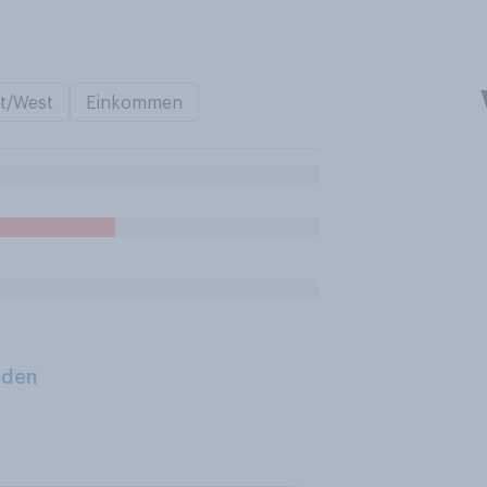
t/West
Einkommen
aden