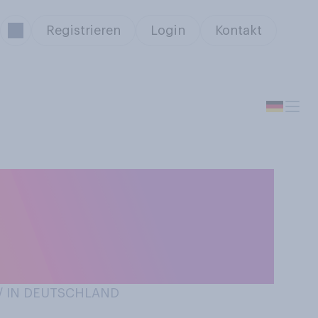
Registrieren
Login
Kontakt
umieren, wenn
erden?
 / IN DEUTSCHLAND