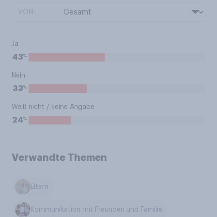
VON:
Ja
%
43
Nein
%
33
Weiß nicht / keine Angabe
%
24
Verwandte Themen
Eltern
Kommunikation mit Freunden und Familie