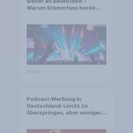
weiter an Beliebtheit –
Warum Stammfans bereit
sind, tief in die Tasche zu
greifen
Artikel
Podcast-Werbung in
Deutschland: Leicht zu
überspringen, aber weniger
störend