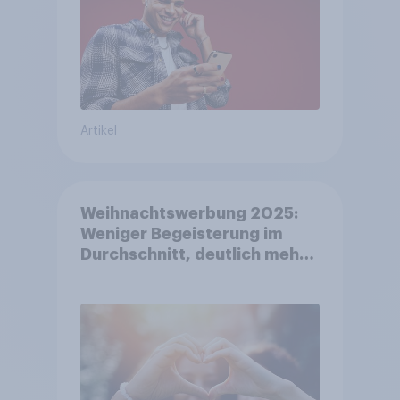
Artikel
Weihnachtswerbung 2025:
Weniger Begeisterung im
Durchschnitt, deutlich mehr
bei Top-Kampagnen +++
Amazon führt Ranking der
aktuellen Werbelieblinge an