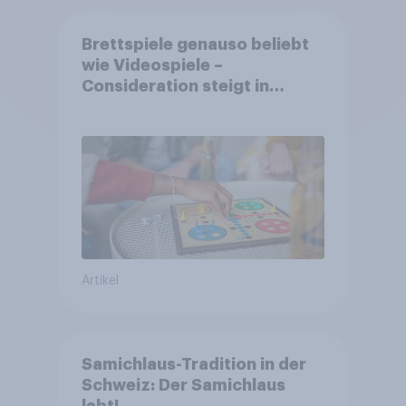
Brettspiele genauso beliebt
wie Videospiele –
Consideration steigt in
kinderlosen Haushalten
Artikel
Samichlaus-Tradition in der
Schweiz: Der Samichlaus