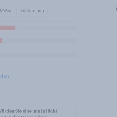
t/West
Einkommen
aden
ürden Sie eine Impfpflicht