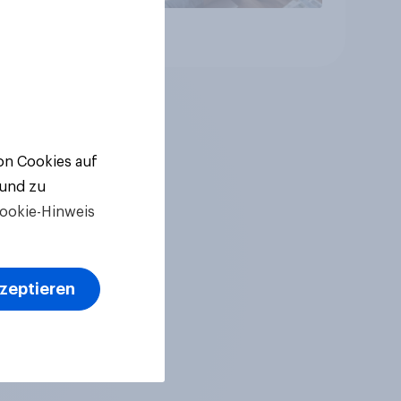
Artikel
von Cookies auf
 und zu
ookie-Hinweis
kzeptieren