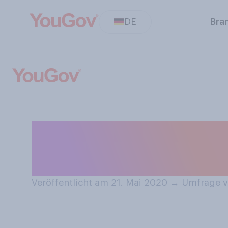
DE
Bra
Wenn Sie an den
Sonnen‑ oder e
Veröffentlicht am 21. Mai 2020
→
Umfrage v