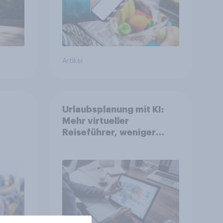
Artikel
Urlaubsplanung mit KI:
Mehr virtueller
Reiseführer, weniger
Buchungsagent
gkeit