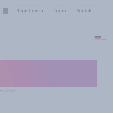
Registrieren
Login
Kontakt
nd Sie eher ein
CHLAND