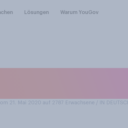
nchen
Lösungen
Warum YouGov
 Sommer denken: Si
in Schattenmensch?
om 21. Mai 2020 auf 2787
Erwachsene / IN DEUTS