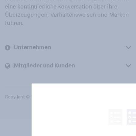
eine kontinuierliche Konversation über ihre
Überzeugungen, Verhaltensweisen und Marken
führen.
Unternehmen
Mitglieder und Kunden
Copyright © 2026 YouGov PLC. Alle Rechte vorbehalten.