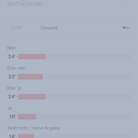
DEUTSCHLAND
VON:
Nein
%
24
Eher nein
%
22
Eher ja
%
24
Ja
%
16
Weiß nicht / keine Angabe
%
14