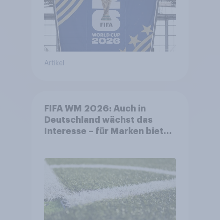
Artikel
FIFA WM 2026: Auch in
Deutschland wächst das
Interesse – für Marken bietet
sich ein starkes Sponsoring-
Umfeld