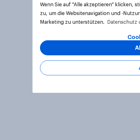
Wenn Sie auf "Alle akzeptieren" klicken, 
zu, um die Websitenavigation und -Nutzun
Marketing zu unterstützen.
Datenschutz 
Cook
A