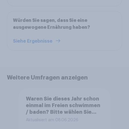
Würden Sie sagen, dass Sie eine
ausgewogene Ernährung haben?
Siehe Ergebnisse
Weitere Umfragen anzeigen
Waren Sie dieses Jahr schon
einmal im Freien schwimmen
/ baden? Bitte wählen Sie
alles Zutreffende aus.
Aktualisiert am 08.06.2026