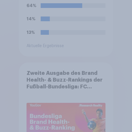
64%
14%
13%
Aktuelle Ergebnisse
Zweite Ausgabe des Brand
Health- & Buzz-Rankings der
Fußball-Bundesliga: FC
Bayern München festigt
Spitzenposition