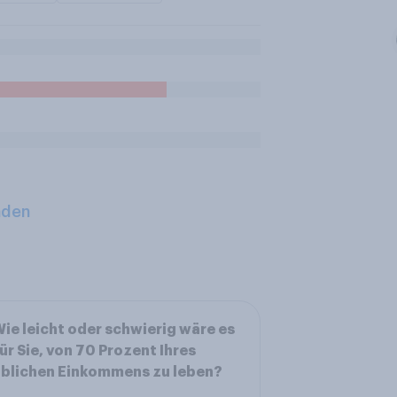
aden
ie leicht oder schwierig wäre es
ür Sie, von 70 Prozent Ihres
blichen Einkommens zu leben?