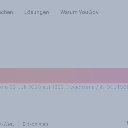
nchen
Lösungen
Warum YouGov
 Käsekuchen?
m 29. Juli 2020 auf 1899
Erwachsene / IN DEUTS
t/West
Einkommen