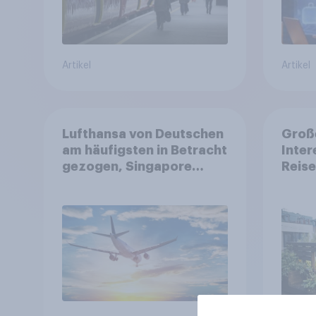
Artikel
Artikel
Lufthansa von Deutschen
Große
am häufigsten in Betracht
Inter
gezogen, Singapore
Reise
Airlines punktet bei
Nutz
Kundenzufriedenheit