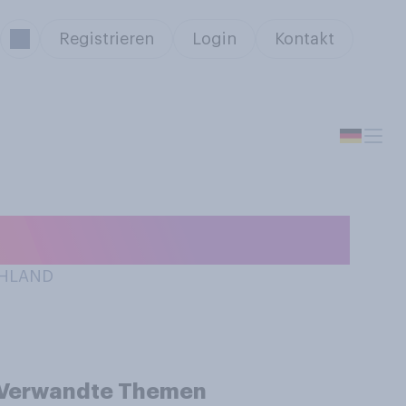
Registrieren
Login
Kontakt
CHLAND
Verwandte Themen