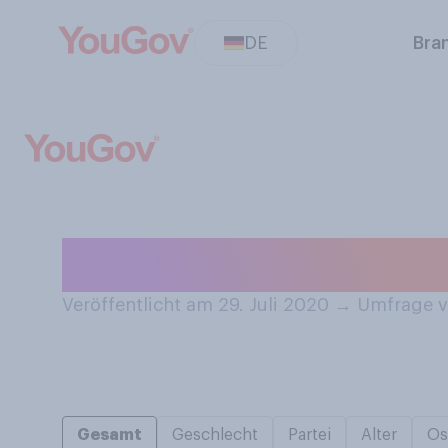
DE
Bra
Essen Sie gerne
Veröffentlicht am 29. Juli 2020
→
Umfrage vo
Gesamt
Geschlecht
Partei
Alter
Os