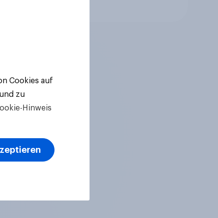
Artikel
von Cookies auf
 und zu
ookie-Hinweis
kzeptieren