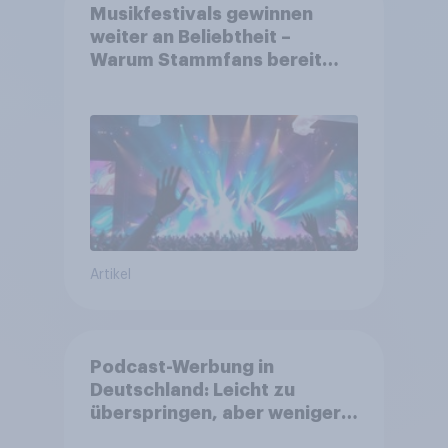
Musikfestivals gewinnen
weiter an Beliebtheit –
Warum Stammfans bereit
sind, tief in die Tasche zu
greifen
Artikel
Podcast-Werbung in
Deutschland: Leicht zu
überspringen, aber weniger
störend