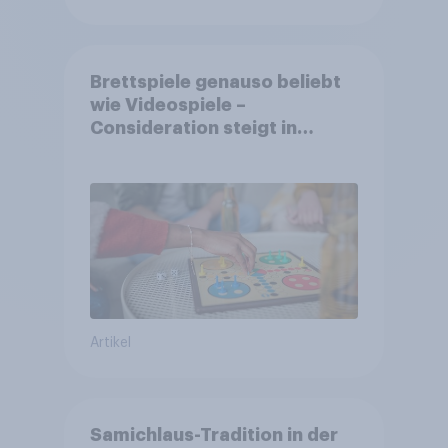
Brettspiele genauso beliebt
wie Videospiele –
Consideration steigt in
kinderlosen Haushalten
Artikel
Samichlaus-Tradition in der