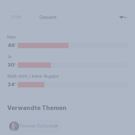
VON:
Nein
%
46
Ja
%
30
Weiß nicht / keine Angabe
%
24
Verwandte Themen
Thomas Gottschalk