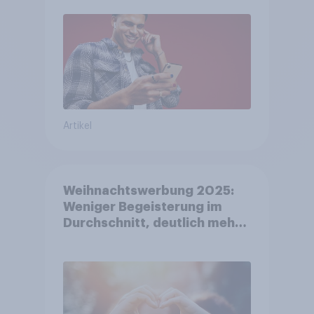
Artikel
Weihnachtswerbung 2025:
Weniger Begeisterung im
Durchschnitt, deutlich mehr
bei Top-Kampagnen +++
Amazon führt Ranking der
aktuellen Werbelieblinge an