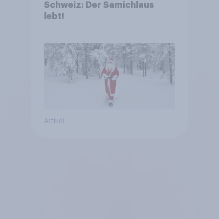
Schweiz: Der Samichlaus
lebt!
Artikel