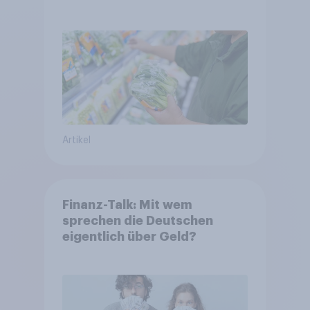
starrer Diäten
Artikel
Finanz-Talk: Mit wem
sprechen die Deutschen
eigentlich über Geld?