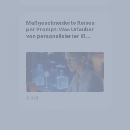
Maßgeschneiderte Reisen
per Prompt: Was Urlauber
von personalisierter KI
erwarten, und welche KI-
Tools bei der Reiseplanung
bereits genutzt werden
Artikel