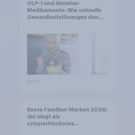
GLP-1 und Abnehm-
Medikamente: Wie schnelle
Gesundheitslösungen den
FMCG-Sektor umgestalten
Artikel
Beste Familien-Marken 2026:
dm siegt als
sympathischstes
Unternehmen unter jungen