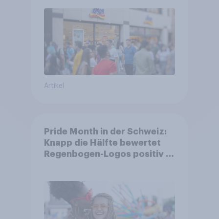
Familien
Artikel
Pride Month in der Schweiz:
Knapp die Hälfte bewertet
Regenbogen-Logos positiv –
Glaubwürdigkeit bleibt
umstritten