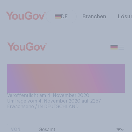
DE
Branchen
Lösu
Welcher ist Ihr
Lieblings‑James-Bond-
Darsteller?
Veröffentlicht am 4. November 2020
Umfrage vom 4. November 2020 auf 2257
Erwachsene / IN DEUTSCHLAND
VON: