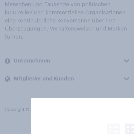
Menschen und Tausende von politischen,
kulturellen und kommerziellen Organisationen
eine kontinuierliche Konversation über ihre
Überzeugungen, Verhaltensweisen und Marken
führen.
Unternehmen
Mitglieder und Kunden
Copyright © 2026 YouGov PLC. Alle Rechte vorbehalten.