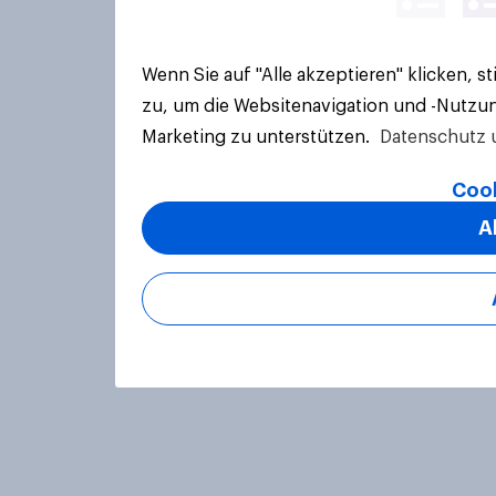
Wenn Sie auf "Alle akzeptieren" klicken, 
zu, um die Websitenavigation und -Nutzun
Marketing zu unterstützen.
Datenschutz 
Cook
A