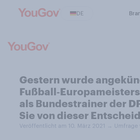
DE
Bra
Gestern wurde angekünd
Fußball‑Europameisters
als Bundestrainer der D
Sie von dieser Entschei
Veröffentlicht am 10. März 2021
→
Umfrage v