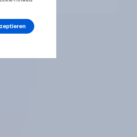
Artikel
kzeptieren