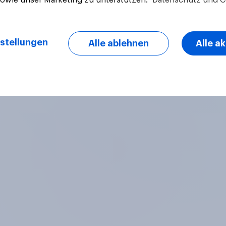
Artikel
stellungen
Alle ablehnen
Alle a