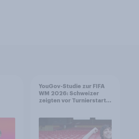
YouGov-Studie zur FIFA
WM 2026: Schweizer
zeigten vor Turnierstart
on
mehr Begeisterung als
Deutsche