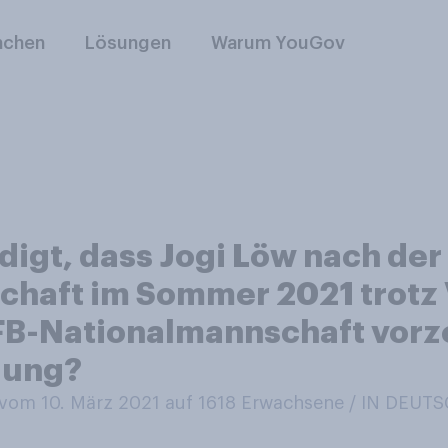
nchen
Lösungen
Warum YouGov
igt, dass Jogi Löw nach der
chaft im Sommer 2021 trotz 
FB-Nationalmannschaft vorze
dung?
om 10. März 2021 auf 1618
Erwachsene / IN DEUT