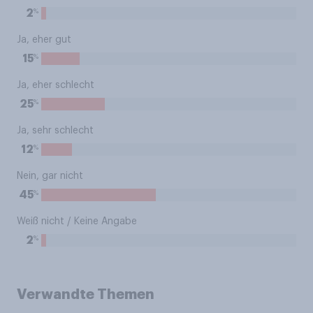
%
2
Ja, eher gut
%
15
Ja, eher schlecht
%
25
Ja, sehr schlecht
%
12
Nein, gar nicht
%
45
Weiß nicht / Keine Angabe
%
2
Verwandte Themen