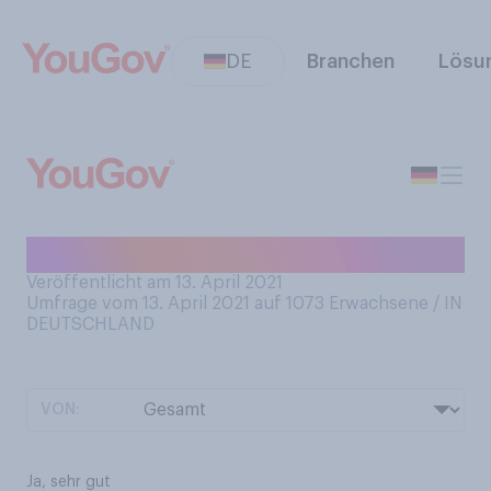
DE
Branchen
Lösu
Können Sie Schach spielen?
Veröffentlicht am 13. April 2021
Umfrage vom 13. April 2021 auf 1073
Erwachsene / IN
DEUTSCHLAND
VON:
Ja, sehr gut