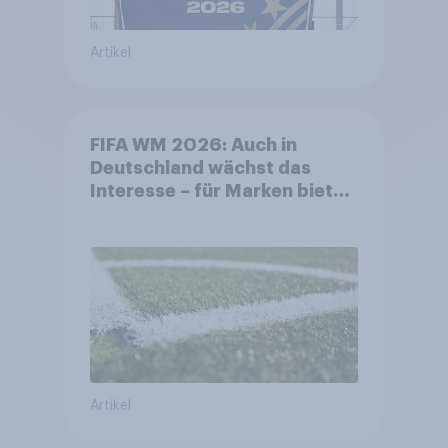
Artikel
FIFA WM 2026: Auch in
Deutschland wächst das
Interesse – für Marken bietet
sich ein starkes Sponsoring-
Umfeld
Artikel