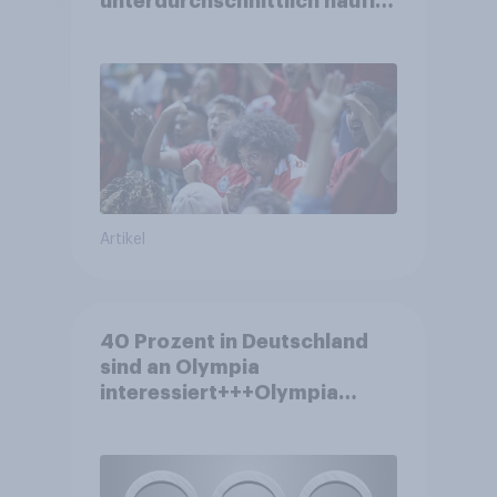
unterdurchschnittlich häufig
zu Sport-Veranstaltungen
Artikel
40 Prozent in Deutschland
sind an Olympia
interessiert+++Olympia
motiviert knapp jeden dritten
Wintersportler zu neuer
Ausrüstung+++Umsatz
rückläufig