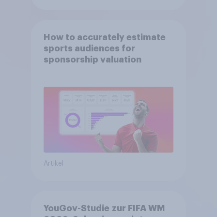
How to accurately estimate
sports audiences for
sponsorship valuation
Artikel
YouGov-Studie zur FIFA WM