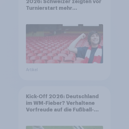
2026: Schweizer zeigten vor
Turnierstart mehr
Begeisterung als Deutsche
Artikel
Kick-Off 2026: Deutschland
im WM-Fieber? Verhaltene
Vorfreude auf die Fußball-
Weltmeisterschaft