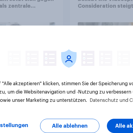
als zentrale
Consideration steigt
form für
kinderlosen Haushal
stätige durch
Artikel
 "Alle akzeptieren" klicken, stimmen Sie der Speicherung 
 zu, um die Websitenavigation und -Nutzung zu verbessern
sowie unser Marketing zu unterstützen.
Datenschutz und C
stellungen
Alle ablehnen
Alle a