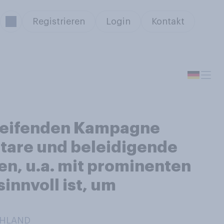
Registrieren
Login
Kontakt
greifenden Kampagne
tare und beleidigende
en, u.a. mit prominenten
innvoll ist, um
CHLAND