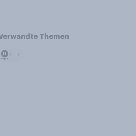
Verwandte Themen
RTL II