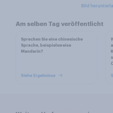
Bild herunterl
Am selben Tag veröffentlicht
Sprechen Sie eine chinesische
W
Sprache, beispielsweise
a
Mandarin?
s
Siehe Ergebnisse
S