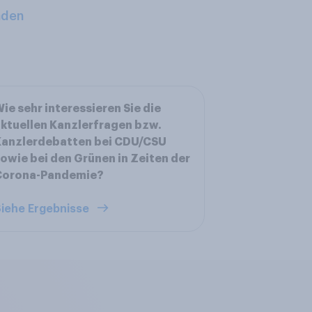
aden
ie sehr interessieren Sie die
ktuellen Kanzlerfragen bzw.
Kanzlerdebatten bei CDU/CSU
owie bei den Grünen in Zeiten der
Corona-Pandemie?
iehe Ergebnisse