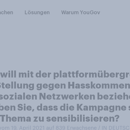
nchen
Lösungen
Warum YouGov
 will mit der plattformüber
Stellung gegen Hasskommen
n sozialen Netzwerken bezieh
en Sie, dass die Kampagne s
Thema zu sensibilisieren?
om 19. April 2021 auf 839
Erwachsene / IN DEUTS