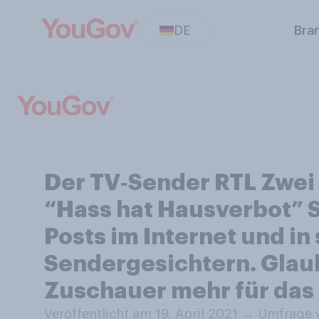
DE
Bra
Der TV‑Sender RTL Zwei
“Hass hat Hausverbot” 
Posts im Internet und i
Sendergesichtern. Glaub
Zuschauer mehr für das 
Veröffentlicht am 19. April 2021
→
Umfrage v