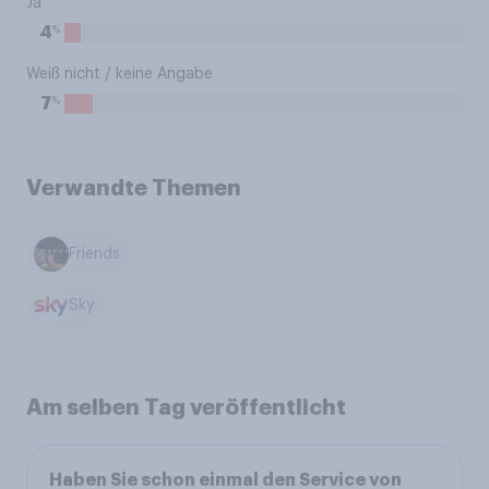
Ja
%
4
Weiß nicht / keine Angabe
%
7
Verwandte Themen
Friends
Sky
Am selben Tag veröffentlicht
Haben Sie schon einmal den Service von