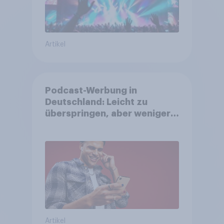
Artikel
Podcast-Werbung in
Deutschland: Leicht zu
überspringen, aber weniger
störend
Artikel