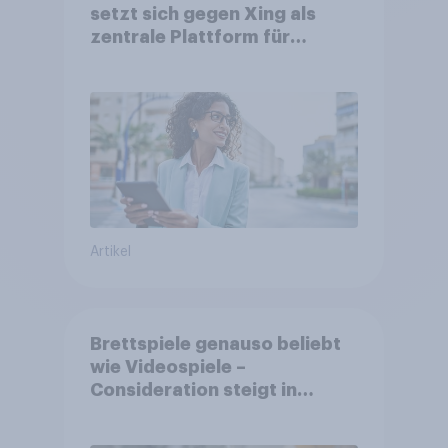
setzt sich gegen Xing als
zentrale Plattform für
Berufstätige durch
Artikel
Brettspiele genauso beliebt
wie Videospiele –
Consideration steigt in
kinderlosen Haushalten