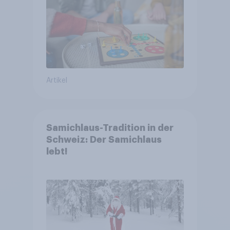
Artikel
Samichlaus-Tradition in der
Schweiz: Der Samichlaus
lebt!