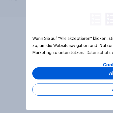
Wenn Sie auf "Alle akzeptieren" klicken, 
zu, um die Websitenavigation und -Nutzun
Marketing zu unterstützen.
Datenschutz 
Cook
A