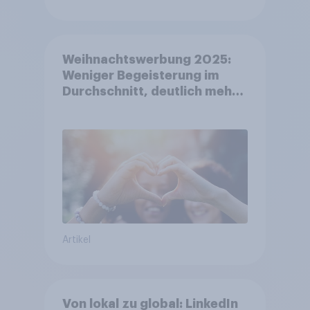
Weihnachtswerbung 2025:
Weniger Begeisterung im
Durchschnitt, deutlich mehr
bei Top-Kampagnen +++
Amazon führt Ranking der
aktuellen Werbelieblinge an
Artikel
Von lokal zu global: LinkedIn