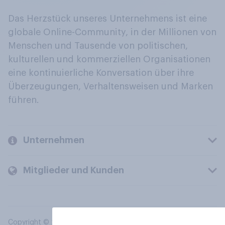
Das Herzstück unseres Unternehmens ist eine
globale Online-Community, in der Millionen von
Menschen und Tausende von politischen,
kulturellen und kommerziellen Organisationen
eine kontinuierliche Konversation über ihre
Überzeugungen, Verhaltensweisen und Marken
führen.
Unternehmen
Mitglieder und Kunden
Copyright © 2026 YouGov PLC. Alle Rechte vorbehalten.