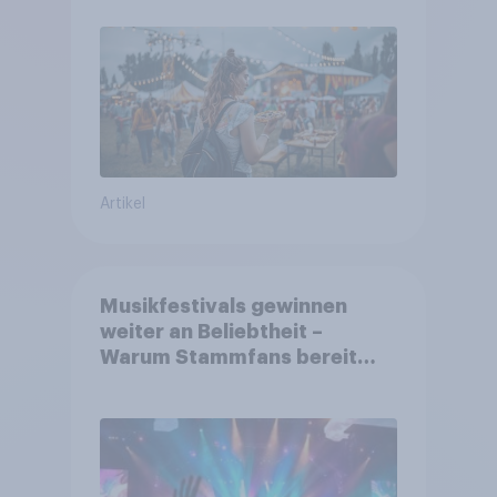
sie Tickets kaufen
Artikel
Musikfestivals gewinnen
weiter an Beliebtheit –
Warum Stammfans bereit
sind, tief in die Tasche zu
greifen