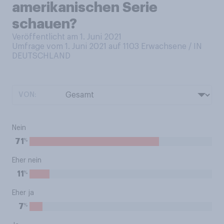
amerikanischen Serie
schauen?
Veröffentlicht am 1. Juni 2021
Umfrage vom 1. Juni 2021 auf 1103
Erwachsene / IN
DEUTSCHLAND
VON:
Nein
%
71
Eher nein
%
11
Eher ja
%
7