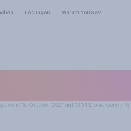
nchen
Lösungen
Warum YouGov
dkoreanische Netfl
e daraus gesehen?
e vom 18. Oktober 2021 auf 1304
Erwachsene / 