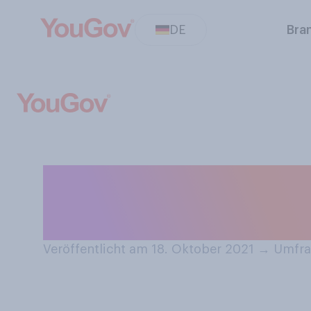
DE
Bra
Haben Sie die sü
Game” oder Teil
Veröffentlicht am 18. Oktober 2021
→
Umfrag