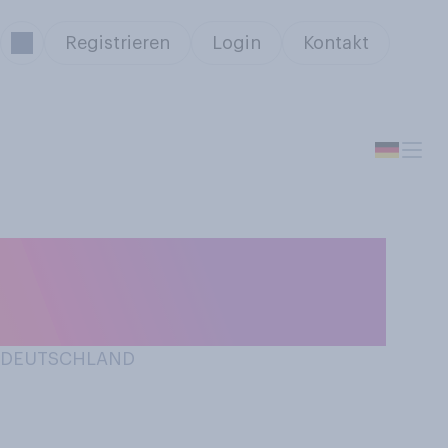
Registrieren
Login
Kontakt
ix‑Serie “Squid
IN DEUTSCHLAND