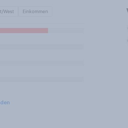
t/West
Einkommen
aden