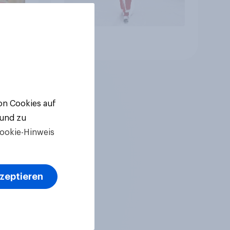
Artikel
von Cookies auf
 und zu
ookie-Hinweis
kzeptieren