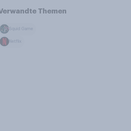
Verwandte Themen
Squid Game
Netflix