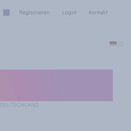
Registrieren
Login
Kontakt
e Album “Rausch”
N DEUTSCHLAND