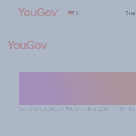
DE
Bra
Interessieren Si
von Helene Fisc
Veröffentlicht am 19. Oktober 2021
→
Umfrag