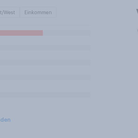
t/West
Einkommen
aden