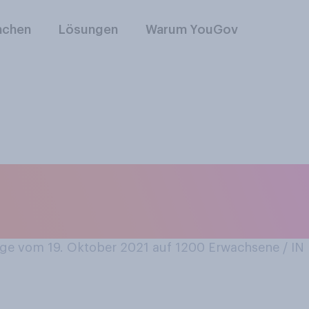
nchen
Lösungen
Warum YouGov
e sich für das neu
her?
e vom 19. Oktober 2021 auf 1200
Erwachsene / I