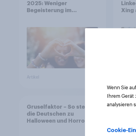
2025: Weniger
Linke
Begeisterung im
Xing 
Durchschnitt, deutlich
Platt
mehr bei Top-Kampagnen
Beruf
+++ Amazon führt
Ranking der aktuellen
Werbelieblinge an
Artikel
Artikel
Wenn Sie auf
Ihrem Gerät
analysieren 
Gruselfaktor – So stehen
die Deutschen zu
Halloween und Horror
Cookie-Ein