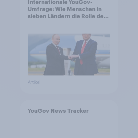
Internationale YouGov-
Umfrage: Wie Menschen in
sieben Ländern die Rolle der
USA, globale
Machtverschiebungen,
Bedrohungen und Bündnisse
bewerten
Artikel
YouGov News Tracker