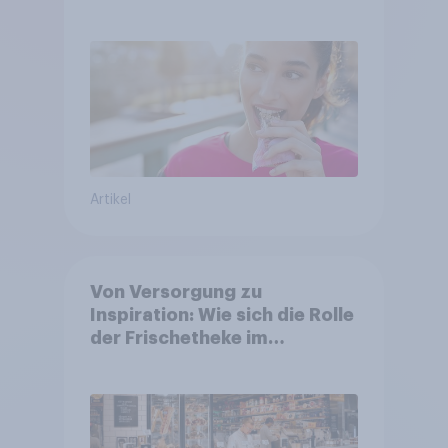
treffen smarte
Entscheidungen in
unsicheren Zeiten
Artikel
Von Versorgung zu
Inspiration: Wie sich die Rolle
der Frischetheke im
Lebensmitteleinzelhandel
wandelt