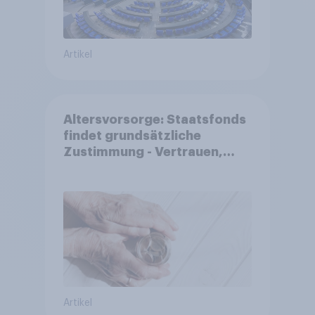
Artikel
Altersvorsorge: Staatsfonds
findet grundsätzliche
Zustimmung - Vertrauen,
Kosten und Sicherheit
entscheiden über die
Akzeptanz
Artikel