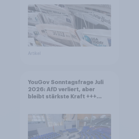
Artikel
YouGov Sonntagsfrage Juli
2026: AfD verliert, aber
bleibt stärkste Kraft +++
Großes Bedürfnis nach
Reformen in der Bevölkerung