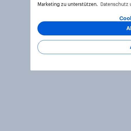
Marketing zu unterstützen.
Datenschutz 
Cook
A