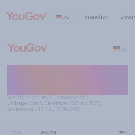
DE
Branchen
Lösu
Haben Sie jemals den
Weihnachtsfilm "Der Grinch"
gesehen?
Veröffentlicht am 2. Dezember 2021
Umfrage vom 2. Dezember 2021 auf 1670
Erwachsene / IN DEUTSCHLAND
VON: