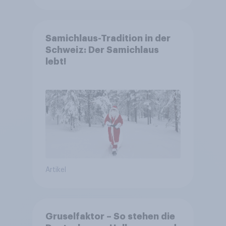
Samichlaus-Tradition in der
Schweiz: Der Samichlaus
lebt!
Artikel
Gruselfaktor – So stehen die