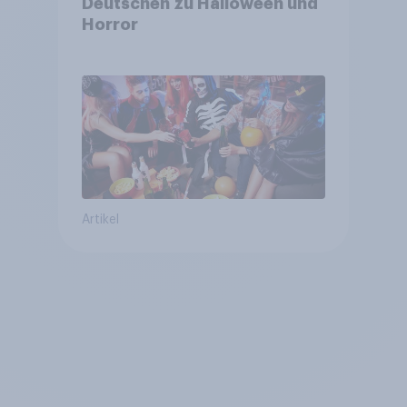
Deutschen zu Halloween und
Horror
Artikel