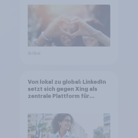
Amazon führt Ranking der
aktuellen Werbelieblinge an
Artikel
Von lokal zu global: LinkedIn
setzt sich gegen Xing als
zentrale Plattform für
Berufstätige durch