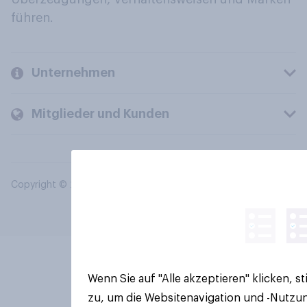
führen.
Unternehmen
Mitglieder und Kunden
Copyright © 2026 YouGov PLC. Alle Rechte vorbehalten.
Wenn Sie auf "Alle akzeptieren" klicken, 
zu, um die Websitenavigation und -Nutzun