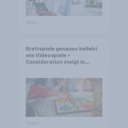
Artikel
Brettspiele genauso beliebt
wie Videospiele –
Consideration steigt in
kinderlosen Haushalten
Artikel