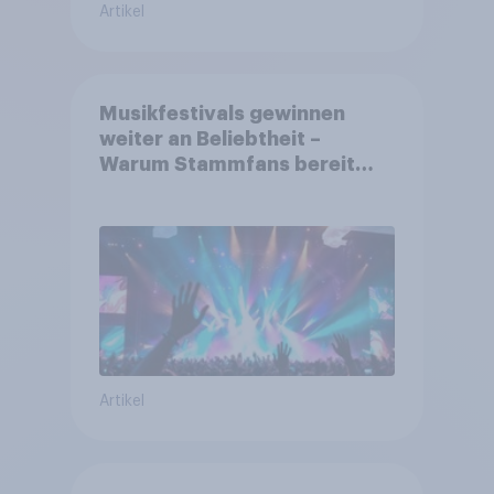
Artikel
Musikfestivals gewinnen
weiter an Beliebtheit –
Warum Stammfans bereit
sind, tief in die Tasche zu
greifen
Artikel